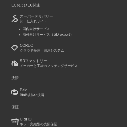
ECおよびEC関連
スーパーデリバリー
卸・仕入れサイト
国内向けサービス
（SD export）
海外向けサービス
COREC
クラウド受注・発注システム
SDファクトリー
メーカーと工場のマッチングサービス
決済
Paid
BtoB後払い決済
保証
URIHO
ネット完結型の売掛保証