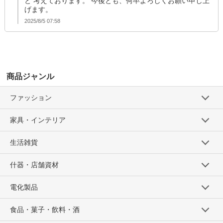
と 考えております。 今後とも、何卒よろしくお願い申し上
げます。
2025/8/5 07:58
商品ジャンル
ファッション
家具・インテリア
生活雑貨
什器・店舗資材
電化製品
食品・菓子・飲料・酒