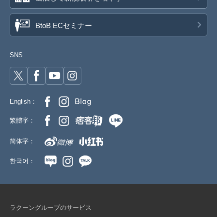
BtoB ECセミナー
SNS
English：
繁體字：
简体字：
한국어：
ラクーングループのサービス