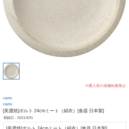
※購入前の画像転載禁止
cierto
cierto
[美濃焼]ポルト 24cmミート（絹衣）[食器 日本製]
登録日：2021/3/31
[美濃焼]ポルト 24cmミート（絹衣）[食器 日本製]