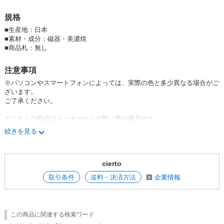
個体差を理由に「返品・交換」はお受けすることができかねます。
あらかじめご了承ください。商品ひとつひとつ微妙に異なる特性を、器の
規格
個性として、温かみや風合いとしてお楽しみいただければ幸いです。
何卒ご理解くださいますよう、よろしくお願い致します。
■
生産地：日本
■
素材・成分：磁器・美濃焼
美濃焼 日本製 Made in Japan 食器 器 うつわ 暮らし 食卓 和食器 洋食器
■
商品札：無し
テーブルウエア minoware porcelain kanesuzu knsz
Mino ware minoware
minoyaki tableware made in japan kitchen
注意事項
※パソコンやスマートフォンによっては、実際の色と多少異なる場合がご
ざいます。
ご了承ください。
※こちらの商品はメーカーからの取り寄せ商品です。
ご注文いただいたあとに在庫確認・入荷をいたします。欠品の場合は次回
続きを見る
入荷をお知らせ致します。
※焼物の性質上、窯や気温などの状態により焼きあがりの色やサイズ・重
量などに違いが出ることがあります。
cierto
※梱包につきまして、エコの観点からリサイクル資材を使用する場合もご
ざいます。ご了承ください。
取引条件
送料・決済方法
企業情報
※こちらの商品は釉だれ（器にかけた釉薬の流れた跡が残ること）や
色むらがある場合があります。ご了承の上ご購入くださいますようお願い
します。
※商品の出荷について※ 他サイトにも商品を掲載しているた
め、急な完売等で在庫数更新が遅れる場合がございます。 その際は、ご
この商品に関連する検索ワード
注文頂いた商品の納期が遅れる(若しくはキャンセル扱いとさせて頂く)可