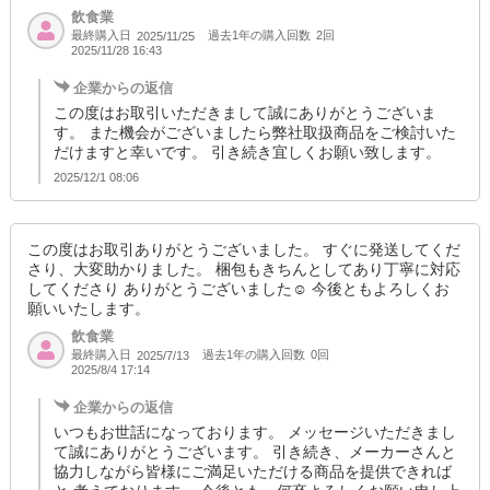
飲食業
最終購入日
過去1年の購入回数
2回
2025/11/25
2025/11/28 16:43
企業からの返信
この度はお取引いただきまして誠にありがとうございま
す。 また機会がございましたら弊社取扱商品をご検討いた
だけますと幸いです。 引き続き宜しくお願い致します。
2025/12/1 08:06
この度はお取引ありがとうございました。 すぐに発送してくだ
さり、大変助かりました。 梱包もきちんとしてあり丁寧に対応
してくださり ありがとうございました☺︎ 今後ともよろしくお
願いいたします。
飲食業
最終購入日
過去1年の購入回数
0回
2025/7/13
2025/8/4 17:14
企業からの返信
いつもお世話になっております。 メッセージいただきまし
て誠にありがとうございます。 引き続き、メーカーさんと
協力しながら皆様にご満足いただける商品を提供できれば