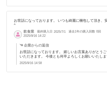
お世話になっております。 いつも綺麗に梱包して頂き、安
^
飲食業
最終購入日
過去1年の購入回数
0回
2025/7/1
2025/9/16 14:22
企業からの返信
お世話になっております。 嬉しいお言葉ありがとうご
いただきます。 今後とも何卒よろしくお願いいたしま
2025/9/16 14:58