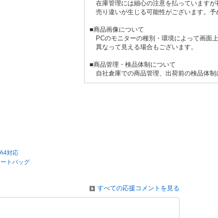
在庫管理には細心の注意を払って
売り違いが生じる可能性がござい
■商品画像について
PCのモニターの種別・環境によっ
異なって見える場合もござい
■商品管理・検品体制につい
自社倉庫での商品管理、出荷前の検品
/A4対応
トートバッグ
すべての応援コメントを見る