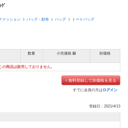
ｸﾞ
ファッション
バッグ・財布
バッグ
トートバッグ
数量
小売価格
卸価格
）
この商品は販売しておりません。
無料登録して卸価格を見る
すでに会員の方は
ログイン
登録日：2021/4/13