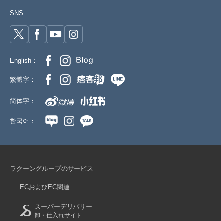
SNS
English：
繁體字：
简体字：
한국어：
ラクーングループのサービス
ECおよびEC関連
スーパーデリバリー
卸・仕入れサイト