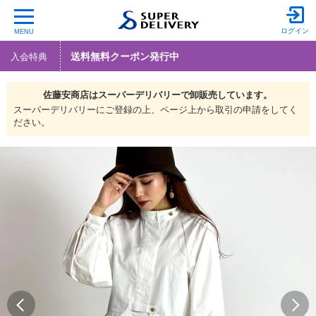
ログイン
MENU
送料無料クーポン発行中
入会特典
佐藤安商店は
スーパーデリバリーで
卸販売しています。
スーパーデリバリーにご登録の上、ページ上から取引の申請をしてく
ださい。