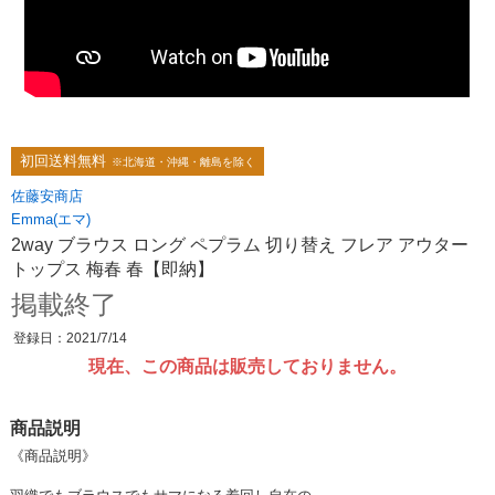
初回送料無料
※北海道・沖縄・離島を除く
佐藤安商店
Emma(エマ)
2way ブラウス ロング ペプラム 切り替え フレア アウター
トップス 梅春 春【即納】
掲載終了
登録日：2021/7/14
現在、この商品は販売しておりません。
商品説明
《商品説明》