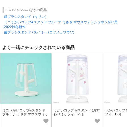
このジャンルのほかの商品
歯ブラシスタンド（キリン）
ミニうがいコップ&スタンド ブルーナ うさぎ マウスウォッシュやうがい用
2022秋冬新作
歯ブラシスタンド / スイミー (コツメカワウソ)
よく一緒にチェックされている商品
ミニうがいコップ&スタンド
うがいコップ＆スタンド (おす
うがいコップ＆
ブルーナ うさぎ マウスウォッ
わりミッフィーPK)
フィーBG)
シュやうがい用2022秋冬新作