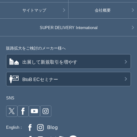
サイトマップ
会社概要
SUPER DELIVERY
International
販路拡大をご検討のメーカー様へ
出展して新規取引を増やす
BtoB ECセミナー
SNS
English：