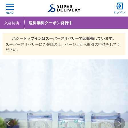
ログイン
MENU
送料無料クーポン発行中
入会特典
ハシートップインは
スーパーデリバリーで
卸販売しています。
スーパーデリバリーにご登録の上、ページ上から取引の申請をしてく
ださい。