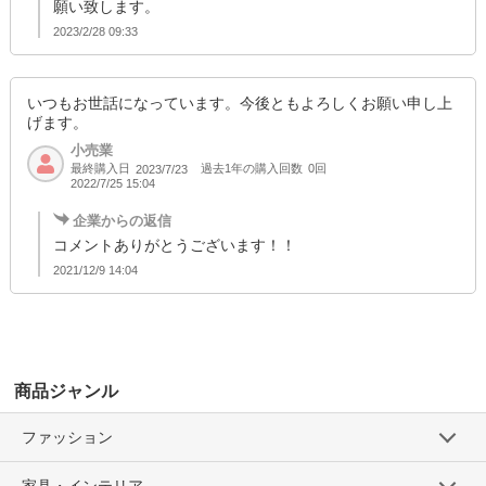
願い致します。
2023/2/28 09:33
いつもお世話になっています。今後ともよろしくお願い申し上
げます。
小売業
最終購入日
過去1年の購入回数
0回
2023/7/23
2022/7/25 15:04
企業からの返信
コメントありがとうございます！！
2021/12/9 14:04
商品ジャンル
ファッション