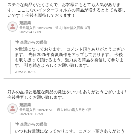
ステキな商品がたくさんで、お客様にもとても人気がありま
す。 ここにないインターフォルムの商品が増えるととても嬉し
いです！ 今後も期待しております！
建設業
最終購入日
過去1年の購入回数
3回
2026/7/28
2025/3/4 17:09
企業からの返信
お世話になっております。 コメント頂きありがとうござい
ます。 先日2025年春夏新作をアップしております。 今後
も取り扱って頂けるよう、魅力ある商品を発信して参りま
す。 引き続きよろしくお願い致します。
2025/3/5 07:35
好みの品揃と迅速な商品の発送をいつもありがとうございます!
今後共宜しくお願い致します。
建設業
最終購入日
過去1年の購入回数
0回
2024/11/26
2024/12/1 12:59
企業からの返信
いつもお世話になっております。 コメント頂きありがとう