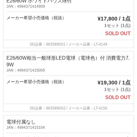
E26/60W ホワイトハウス球付
JAN：4994371414909
メーカー希望小売価格（税抜）
¥17,800 / 1点
1セット (1点)
SOLD OUT
SD品番：9835890S1
/ メーカー品番：LT-4149
E26/60W相当一般球形LED電球（電球色）付 消費電力7.
9W
JAN：4994371415005
メーカー希望小売価格（税抜）
¥19,300 / 1点
1セット (1点)
SOLD OUT
SD品番：9835890S2
/ メーカー品番：LT-4150
電球付属なし
JAN：4994371415104