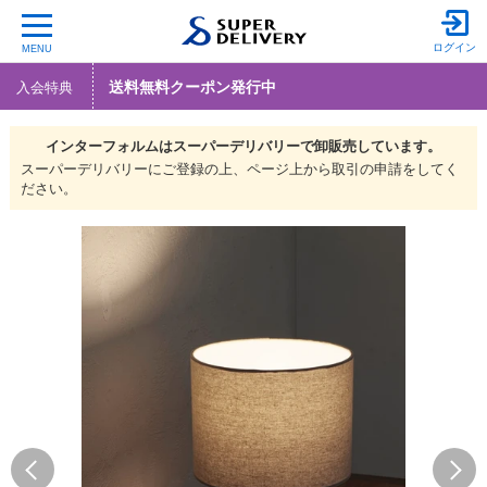
ログイン
MENU
送料無料クーポン発行中
入会特典
インターフォルムは
スーパーデリバリーで
卸販売しています。
スーパーデリバリーにご登録の上、ページ上から取引の申請をしてく
ださい。