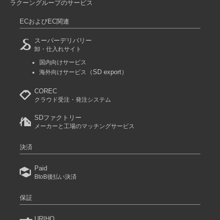
ラクーングループのサービス
ECおよびEC関連
スーパーデリバリー
卸・仕入れサイト
国内向けサービス
（SD export）
海外向けサービス
COREC
クラウド受注・発注システム
SDファクトリー
メーカーと工場のマッチングサービス
決済
Paid
BtoB後払い決済
保証
URIHO