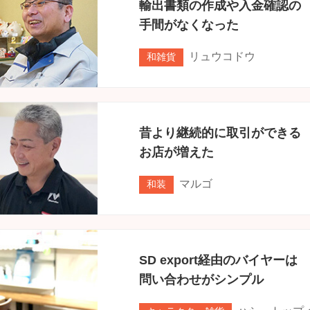
輸出書類の作成や入金確認の
手間がなくなった
リュウコドウ
和雑貨
昔より継続的に取引ができる
お店が増えた
マルゴ
和装
SD export経由のバイヤーは
問い合わせがシンプル