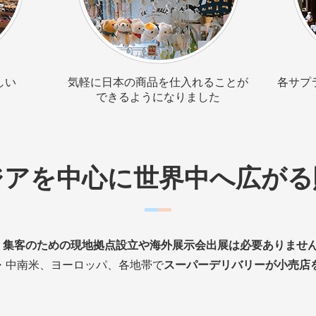
しい
気軽に日本の商品を仕入れることが
各サプ
できるようになりました
ジアを中心に
世界中へ広がる
、
集客のための現地拠点設立や海外展示会出展は必要ありませ
・中南米、ヨーロッパ、各地帯で
スーパーデリバリーが小売店