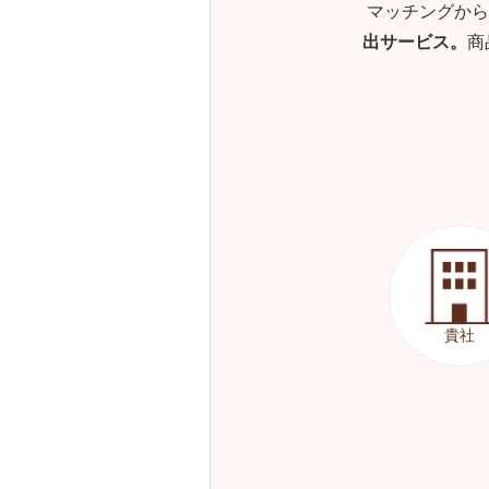
マッチングから
出サービス。
商
貴社