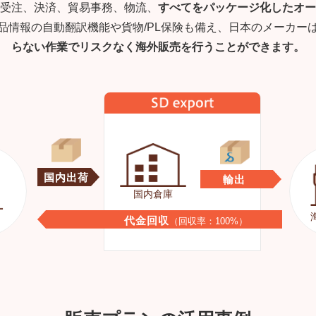
受注、決済、貿易事務、物流、
すべてをパッケージ化したオー
品情報の自動翻訳機能や貨物/PL保険も備え、日本のメーカー
らない作業でリスクなく海外販売を行うことができます。
国内出荷
輸出
国内倉庫
代金回収
（回収率：100%）