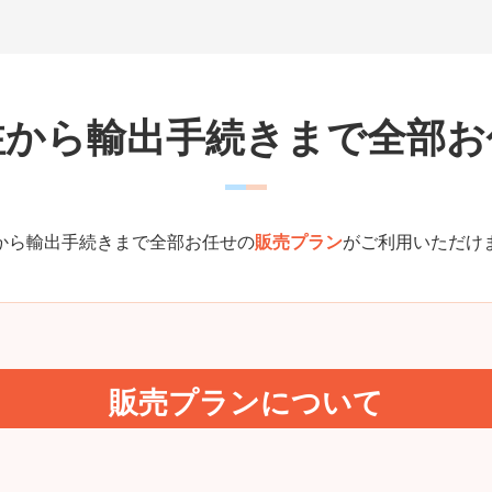
注から輸出手続きまで
全部お
から輸出手続きまで全部お任せの
販売プラン
がご利用いただけ
販売プランについて