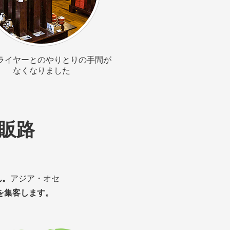
ライヤーとのやりとりの手間が
なくなりました
販路
ん。
アジア・オセ
を集客します。