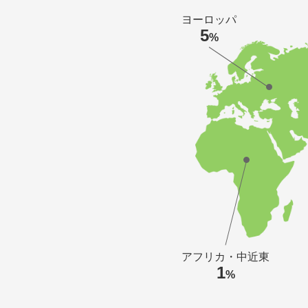
ヨーロッパ
5
%
アフリカ・中近東
1
%