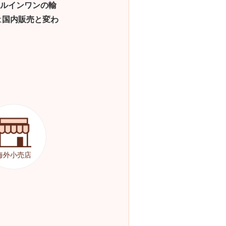
ルインワンの輸
は
国内販売と変わ
海外小売店