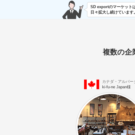
SD exportのマーケット
日々拡大し続けています
複数の企
カナダ・アルバー
ki-fu-ne Japan様