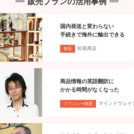
販売プランの活用事例
国内発送と変わらない
手続きで海外に輸出できる
松尾商店
食器
商品情報の英語翻訳に
かかる時間がなくなった
マインドウェイ
ファンシー雑貨