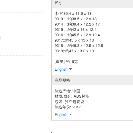
尺寸
①:约39.4 x 11.6 x 18
9313；:约38.5 x 12 x 18
9314；:约39.4 x 12.2 x 17
9315；:约42 x 13 x 12.4
9316；:约45.5 x 12 x 12.4
!
9317;:约45.5 x 13 x 13
9318；:约46.3 x 12.5 x 12.5
9319;:约47 x 13.2 x 10
[重量] 约16克
English
商品规格
制造产地: 中国
材质/成分: ABS树脂
包装: 独立包装袋
制造年份: 2017
English