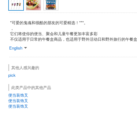
*可爱的鬼魂和很酷的朋友的可爱精选！***。
。
它们将使你的便当、聚会和儿童午餐更加丰富多彩
不仅适用于日常的午餐盒商品，也适用于野外活动日和野外旅行的午餐盒
English
其他人感兴趣的
pick
此类产品中的其他产品
便当装饰叉
便当装饰叉
便当装饰叉