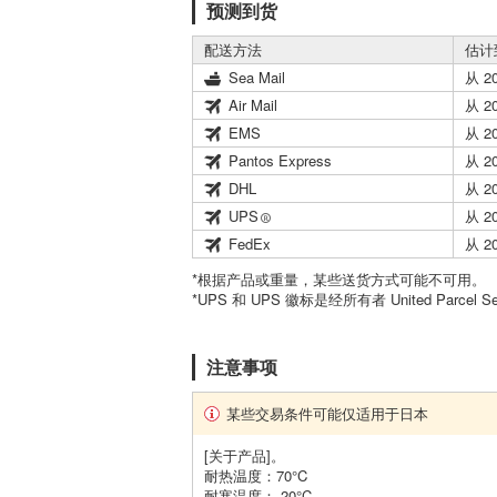
预测到货
配送方法
估计
Sea Mail
从 2
Air Mail
从 2
EMS
从 2
Pantos Express
从 2
DHL
从 2
UPS
从 2
FedEx
从 2
*根据产品或重量，某些送货方式可能不可用。
*UPS 和 UPS 徽标是经所有者 United Parcel 
注意事项
某些交易条件可能仅适用于日本
[关于产品]。
耐热温度：70°C
耐寒温度：-20°C