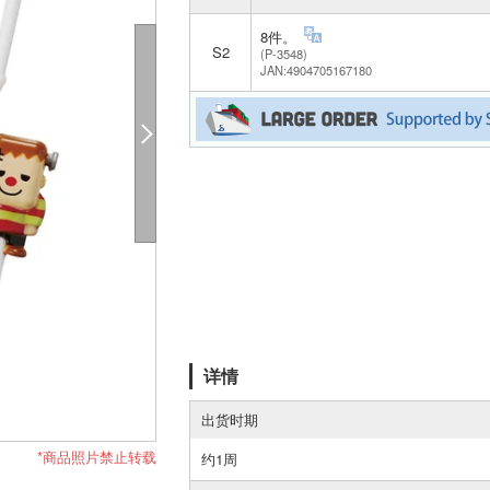
8件。
S2
(P-3548)
JAN:4904705167180
详情
出货时期
*商品照片禁止转载
约1周