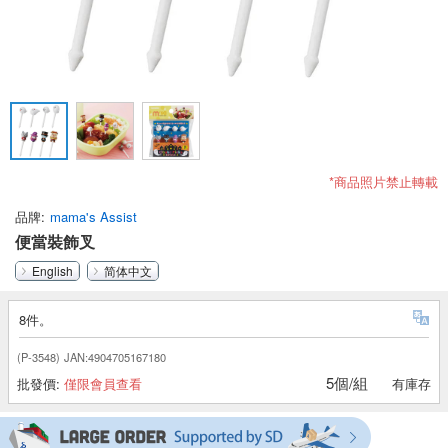
*商品照片禁止轉載
品牌
mama's Assist
便當裝飾叉
English
简体中文
8件。
(P-3548)
JAN:4904705167180
5個/組
批發價:
僅限會員查看
有庫存