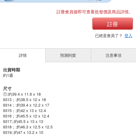
註冊會員後即可查看批發價及商品詳情。
註冊
已經是會員了？
登入
詳情
預測到貨
注意事項
出貨時期
約1週
尺寸
①:約39.4 x 11.6 x 18
9313；:約38.5 x 12 x 18
9314；:約39.4 x 12.2 x 17
9315；:約42 x 13 x 12.4
9316；:約45.5 x 12 x 12.4
9317;:約45.5 x 13 x 13
9318；:約46.3 x 12.5 x 12.5
9319;:約47 x 13.2 x 10