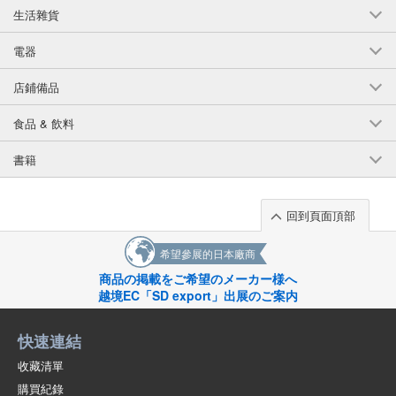
生活雜貨
電器
店鋪備品
食品 & 飲料
書籍
回到頁面頂部
希望參展的日本廠商
商品の掲載をご希望のメーカー様へ
越境EC「SD export」出展のご案内
快速連結
收藏清單
購買紀錄