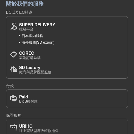
關於我們的服務
EC以及EC關連
SUPER DELIVERY
批發平台
日本國內服務
海外服務(SD export)
COREC
雲端訂購系統
SD factory
廠商與品牌匹配服務
付款
Paid
BtoB後付款
保證服務
URIHO
線上完結型應收帳款擔保