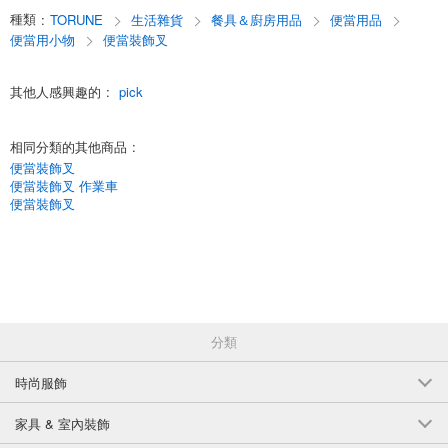
種類
:
TORUNE
生活雜貨
餐具＆廚房用品
便當用品
便當用小物
便當裝飾叉
其他人感興趣的
:
pick
相同分類的其他商品
:
便當裝飾叉
便當裝飾叉 作業車
便當裝飾叉
分類
時尚服飾
家具 & 室內裝飾