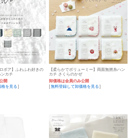
ロボア】ふわふわ好きの
【柔らかでボリューミー】両面無撚糸ハン
ハンカチ
カチ さくらのかぜ
公開
卸価格は会員のみ公開
価格を見る
]
[
無料登録して卸価格を見る
]