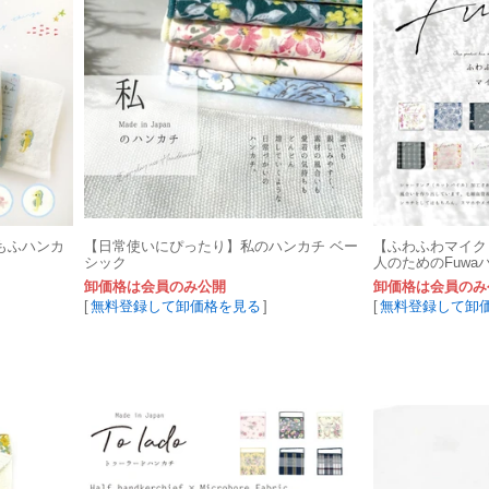
もふハンカ
【日常使いにぴったり】私のハンカチ ベー
【ふわふわマイク
シック
人のためのFuwa
卸価格は会員のみ公開
卸価格は会員のみ
[
無料登録して卸価格を見る
]
[
無料登録して卸