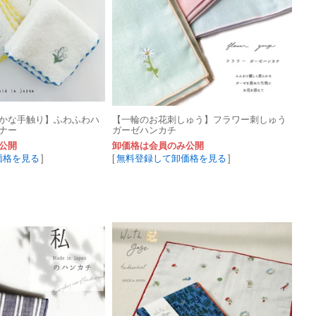
かな手触り】ふわふわハ
【一輪のお花刺しゅう】フラワー刺しゅう
ナー
ガーゼハンカチ
公開
卸価格は会員のみ公開
価格を見る
]
[
無料登録して卸価格を見る
]