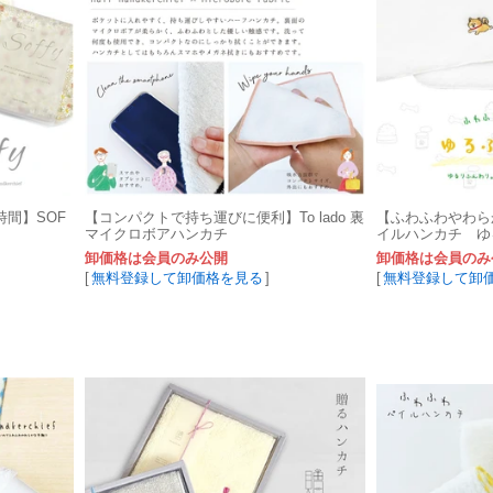
間】SOF
【コンパクトで持ち運びに便利】To lado 裏
【ふわふわやわら
マイクロボアハンカチ
イルハンカチ ゆ
卸価格は会員のみ公開
卸価格は会員のみ
[
無料登録して卸価格を見る
]
[
無料登録して卸