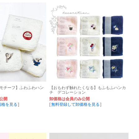
モチーフ】ふわふわハン
【おもわず触れたくなる】もふもふハンカ
チ デコレーション
公開
卸価格は会員のみ公開
価格を見る
]
[
無料登録して卸価格を見る
]