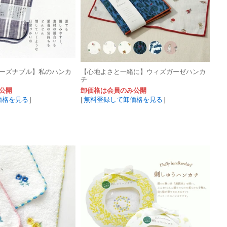
ーズナブル】私のハンカ
【心地よさと一緒に】ウィズガーゼハンカ
チ
公開
卸価格は会員のみ公開
価格を見る
]
[
無料登録して卸価格を見る
]