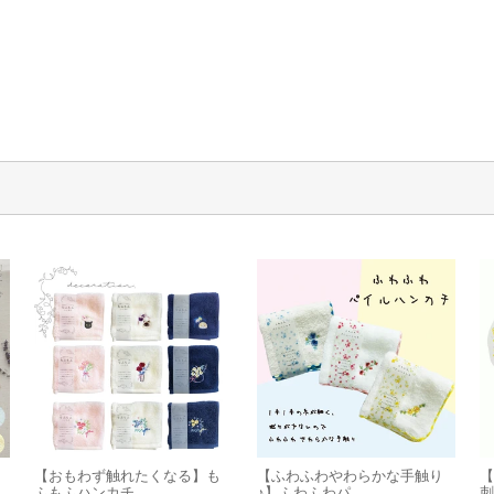
【おもわず触れたくなる】も
【ふわふわやわらかな手触り
【
ふもふハンカチ...
♪】ふわふわパ...
刺