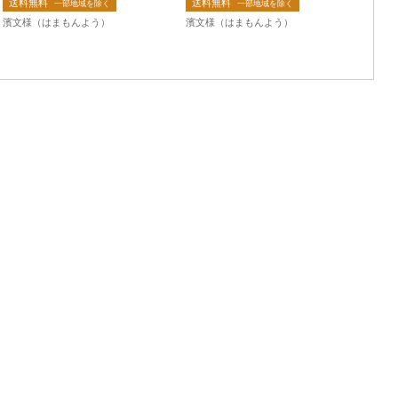
送料無料
送料無料
一部地域を除く
一部地域を除く
濱文様（はまもんよう）
濱文様（はまもんよう）