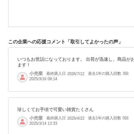
この企業への応援コメント「取引してよかったの声」
いつもお世話になっております。 出荷が迅速し、商品が
ます！
小売業
最終購入日
過去1年の購入回数
3回
2026/7/12
2025/3/16 09:14
珍しくてお手頃で可愛い雑貨たくさん
小売業
最終購入日
過去1年の購入回数
0回
2025/4/22
2025/3/14 13:33