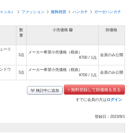
ャンル）
ファッション
服飾雑貨
ハンカチ
ガーゼハンカチ
数
小売価格
卸価格
量
ューリ
メーカー希望小売価格（税抜）
3点
会員のみ公開
¥700 / 1点
ンドウ
メーカー希望小売価格（税抜）
3点
会員のみ公開
¥700 / 1点
無料登録して卸価格を見る
検討中に追加
すでに会員の方は
ログイン
登録日：2023/8/1