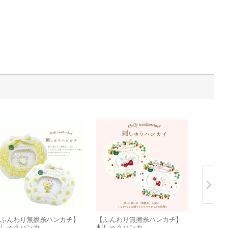
ふんわり無撚糸ハンカチ】
【ふんわり無撚糸ハンカチ】
しゅうハンカ...
刺しゅうハンカ...