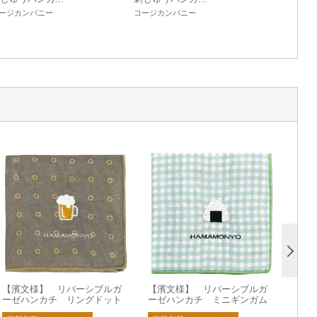
ージカンパニー
コージカンパニー
【濱文様】 リバーシブルガ
【濱文様】 リバーシブルガ
ーゼハンカチ リングドット
ーゼハンカチ ミニギンガム
とビール
とおにぎり