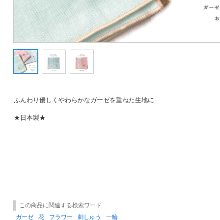
ふんわり優しくやわらかなガーゼを重ねた生地に
★日本製★
この商品に関連する検索ワード
ガーゼ
花
フラワー
刺しゅう
一輪