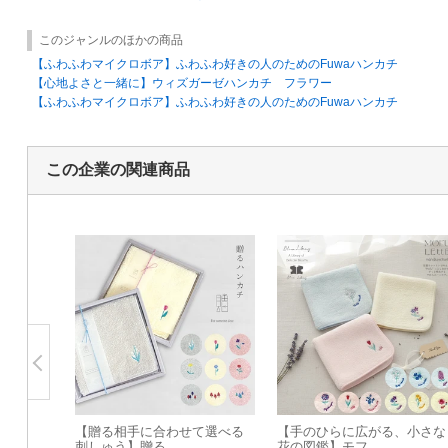
このジャンルのほかの商品
【ふわふわマイクロボア】ふわふわ好きの人のためのFuwaハンカチ
【心地よさと一緒に】ウィズガーゼハンカチ フラワー
【ふわふわマイクロボア】ふわふわ好きの人のためのFuwaハンカチ
この企業の関連商品
【贈る相手に合わせて選べる
【手のひらに広がる、小さな
刺しゅう】贈る...
花の図鑑】モフ...