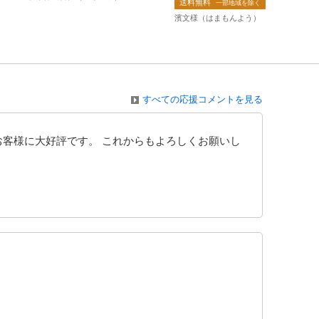
送料無料
一部地域を除く
濱文様（はまもんよう）
すべての応援コメントを見る
お客様に大好評です。 これからもよろしくお願いし