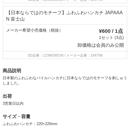
【日本ならではのモチーフ】ふわふわハンカチ JAPAAA
N 富士山
メーカー希望小売価格（税抜）
¥600 / 1点
1セット (3点)
卸価格は
会員のみ公開
SD品番：12386385S6
/ メーカー品番：184796
商品説明
日本製のふわふわなパイルハンカチに日本ならではのモチーフを刺しゅう
しました。
出荷
3営業日以内
サイズ・容量
ふわふわハンカチ：220×220mm