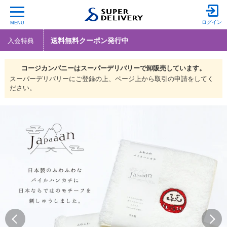
ログイン
MENU
送料無料クーポン発行中
入会特典
コージカンパニーは
スーパーデリバリーで
卸販売しています。
スーパーデリバリーにご登録の上、ページ上から取引の申請をしてく
ださい。