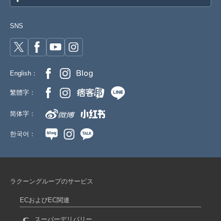
SNS
English：
繁體字：
简体字：
한국어：
ラクーングループのサービス
ECおよびEC関連
スーパーデリバリー