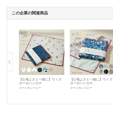
この企業の関連商品
【心地よさと一緒に】ウィズ
【心地よさと一緒に】ウィズ
ガーゼハンカチ
ガーゼハンカチ...
コージカンパニー
コージカンパニー