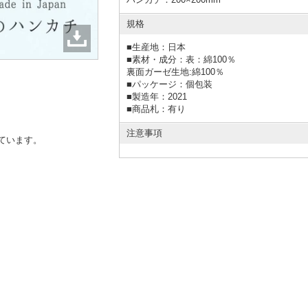
規格
■
生産地：日本
■
素材・成分：表：綿100％
裏面ガーゼ生地:綿100％
■
パッケージ：個包装
■
製造年：2021
■
商品札：有り
注意事項
ています。