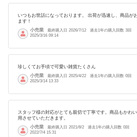
いつもお世話になっております。 出荷が迅速し、商品が
ます！
小売業
最終購入日
過去1年の購入回数
3回
2026/7/12
2025/3/16 09:14
珍しくてお手頃で可愛い雑貨たくさん
小売業
最終購入日
過去1年の購入回数
0回
2025/4/22
2025/3/14 13:33
スタッフ様の対応がとても親切で丁寧です。商品もかわい
用させていただきます。
小売業
最終購入日
過去1年の購入回数
0回
2021/8/2
2022/7/4 15:31