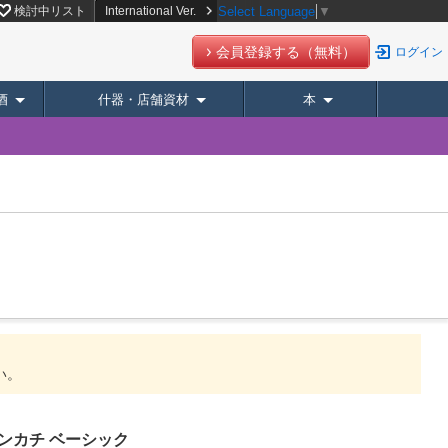
検討中リスト
International Ver.
Select Language
▼
会員登録する（無料）
ログイン
酒
什器・店舗資材
本
い。
ンカチ ベーシック