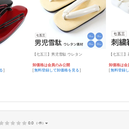
【七五三】男児雪駄 ウレタン
【七五三】
卸価格は会員のみ公開
卸価格は会
る
]
[
無料登録して卸価格を見る
]
[
無料登録
0.0
（-件）