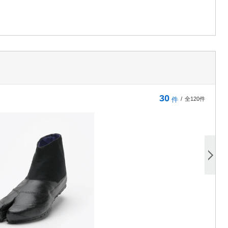
30
件
/
全120件