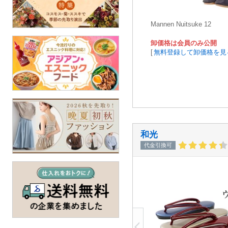
Mannen Nuitsuke 12
卸価格は会員のみ公開
[
無料登録して卸価格を見
和光
代金引換可