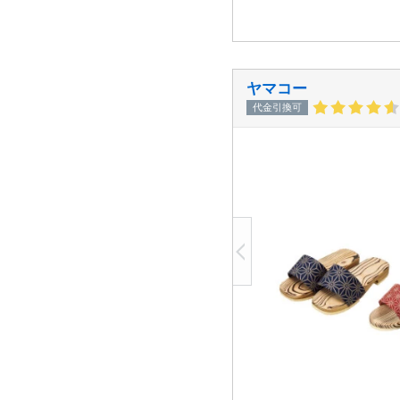
ヤマコー
代金引換可