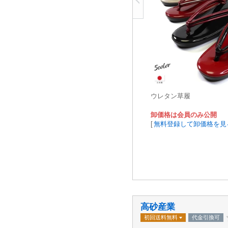
ウレタン草履
卸価格は会員のみ公開
[
無料登録して卸価格を見
高砂産業
初回送料無料
代金引換可