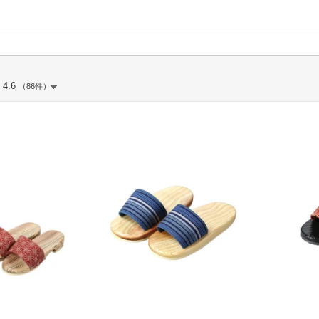
4.6
（86件）