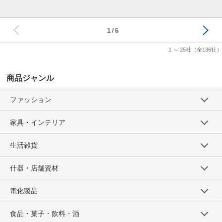
次へ
1
6
1 ～ 25社
（全136社）
商品ジャンル
ファッション
家具・インテリア
生活雑貨
什器・店舗資材
電化製品
食品・菓子・飲料・酒