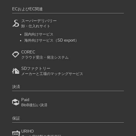
ECおよびEC関連
スーパーデリバリー
卸・仕入れサイト
国内向けサービス
（SD export）
海外向けサービス
COREC
クラウド受注・発注システム
SDファクトリー
メーカーと工場のマッチングサービス
決済
Paid
BtoB後払い決済
保証
URIHO