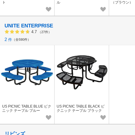
ト
ル
（ブラウン）
UNITE ENTERPRISE
4.7
（27件）
2
件
全590件
US PICNIC TABLE BLUE ピク
US PICNIC TABLE BLACK ピ
ニック テーブル ブルー
クニック テーブル ブラック
リビンズ