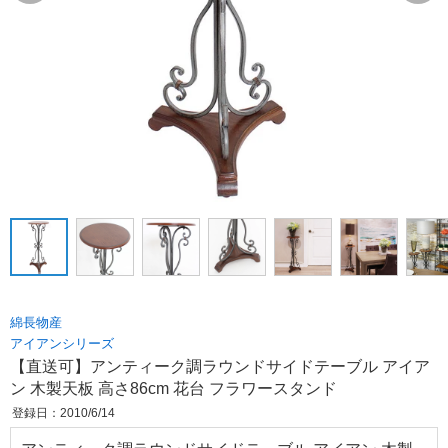
綿長物産
アイアンシリーズ
【直送可】アンティーク調ラウンドサイドテーブル アイア
ン 木製天板 高さ86cm 花台 フラワースタンド
登録日：2010/6/14