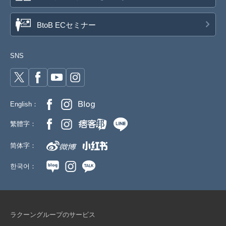
BtoB ECセミナー
SNS
English：
繁體字：
简体字：
한국어：
ラクーングループのサービス