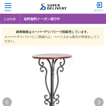
ログイン
MENU
送料無料クーポン発行中
入会特典
綿長物産は
スーパーデリバリーで
卸販売しています。
スーパーデリバリーにご登録の上、ページ上から取引の申請をしてく
ださい。