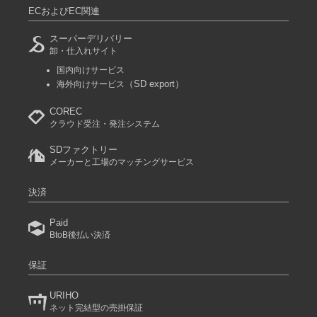
ECおよびEC関連
スーパーデリバリー
卸・仕入れサイト
国内向けサービス
（SD export）
海外向けサービス
COREC
クラウド受注・発注システム
SDファクトリー
メーカーと工場のマッチングサービス
決済
Paid
BtoB後払い決済
保証
URIHO
ネット完結型の売掛保証