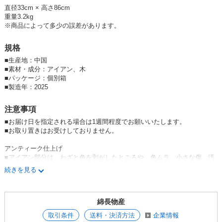
「フラワースタンド」 「花台」 「アイアン家具」 「アンティーク調家
直径33cm × 高さ86cm
具」 「高級インテリア」 「クラシカルインテリア」 「サイドテーブル」
重量3.2kg
「装飾家具」
※商品によって多少の誤差があります。
規格
■
生産地：中国
■
素材・成分：アイアン、木
■
パッケージ：個別箱
■
製造年：2025
注意事項
■お届け日を指定される場合は1週間程度でお願いいたします。
■お取り置きはお受けしておりません。
アンティーク仕上げ
■アイアン部分は、わざと色を剥がしたところや、色ムラ、小さな傷、汚
れなど、使い込んだアンティークに見える仕上げを施しています。
続きを見る
細かい傷や汚れに見える場合もありますが良品となります。手作業のアン
ティーク仕上げの為、商品により個体差がございます。
綿長物産
■モニターや照明により実際のお色とは違って見える場合がございます。
■輸入品のため、天板に小キズ・小さな黒点・スレ・くすみなどがある場
取引条件
送料・決済方法
企業情報
合がございます。