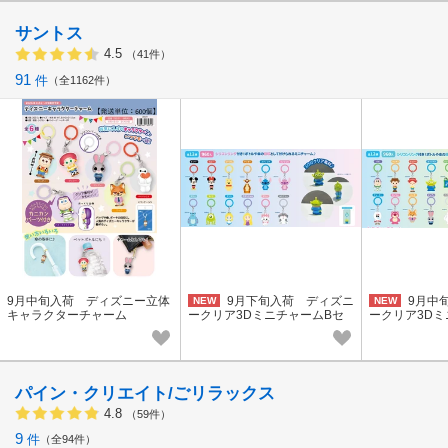
サントス
4.5
（41件）
91
件
全1162件
9月中旬入荷 ディズニー立体
9月下旬入荷 ディズニ
9月中
NEW
NEW
キャラクターチャーム
ークリア3DミニチャームBセ
ークリア3Dミ
ット(DN-876)
ット(DN-838)
パイン・クリエイト/ごリラックス
4.8
（59件）
9
件
全94件