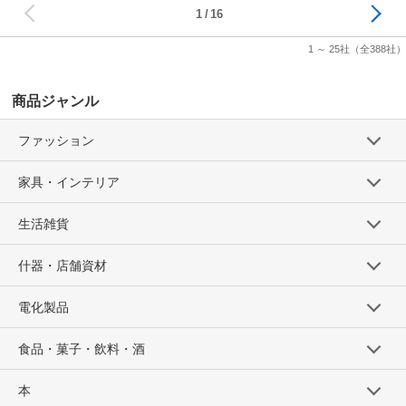
1
16
1 ～ 25社
（全388社）
商品ジャンル
ファッション
家具・インテリア
生活雑貨
什器・店舗資材
電化製品
食品・菓子・飲料・酒
本