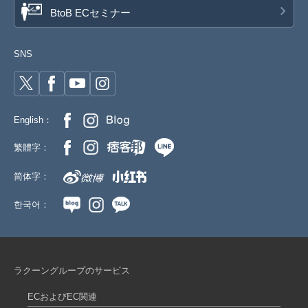
BtoB ECセミナー
SNS
English：
繁體字：
简体字：
한국어：
ラクーングループのサービス
ECおよびEC関連