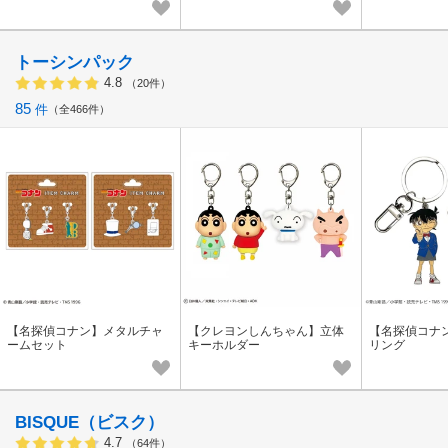
トーシンパック
4.8
（20件）
85
件
全466件
【名探偵コナン】メタルチャ
【クレヨンしんちゃん】立体
【名探偵コナ
ームセット
キーホルダー
リング
BISQUE（ビスク）
4.7
（64件）