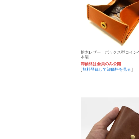
栃木レザー ボックス型コイン
本製
卸価格は会員のみ公開
[
無料登録して卸価格を見る
]