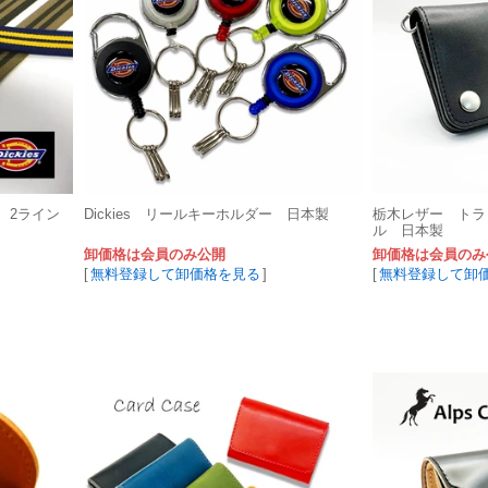
m 2ライン
Dickies リールキーホルダー 日本製
栃木レザー トラ
ル 日本製
卸価格は会員のみ公開
卸価格は会員のみ
[
無料登録して卸価格を見る
]
[
無料登録して卸