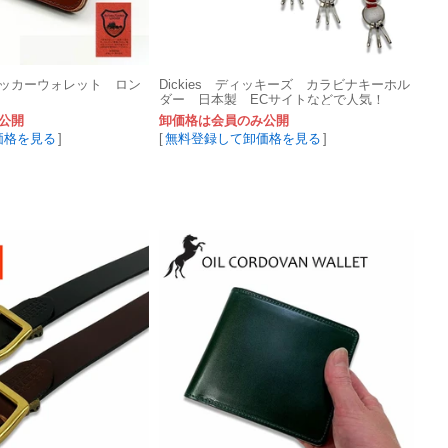
ッカーウォレット ロン
Dickies ディッキーズ カラビナキーホル
ダー 日本製 ECサイトなどで人気！
公開
卸価格は会員のみ公開
価格を見る
]
[
無料登録して卸価格を見る
]