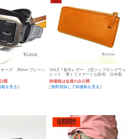
ィッキーズ 35mm プレーン
SALE ! 栃木レザー L型ジップロングウォ
レット 薄くてスマートな財布 日本製
公開
卸価格は会員のみ公開
価格を見る
]
[
無料登録して卸価格を見る
]