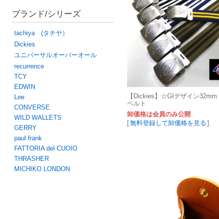
ブランド/シリーズ
tachiya (タチヤ）
Dickies
ユニバーサルオーバーオール
recurrence
TCY
EDWIN
【Dickies】☆GIデザイン32m
Lee
ベルト
CONVERSE
卸価格は会員のみ公開
WILD WALLETS
[
無料登録して卸価格を見る
]
GERRY
paul frank
FATTORIA del CUOIO
THRASHER
MICHIKO LONDON