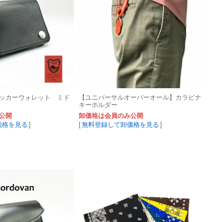
ッカーウォレット ミド
【ユニバーサルオーバーオール】カラビナ
キーホルダー
公開
卸価格は会員のみ公開
価格を見る
]
[
無料登録して卸価格を見る
]