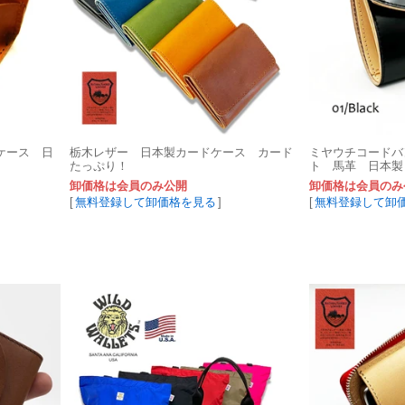
ケース 日
栃木レザー 日本製カードケース カード
ミヤウチコードバ
たっぷり！
ト 馬革 日本製
卸価格は会員のみ公開
卸価格は会員のみ
[
無料登録して卸価格を見る
]
[
無料登録して卸