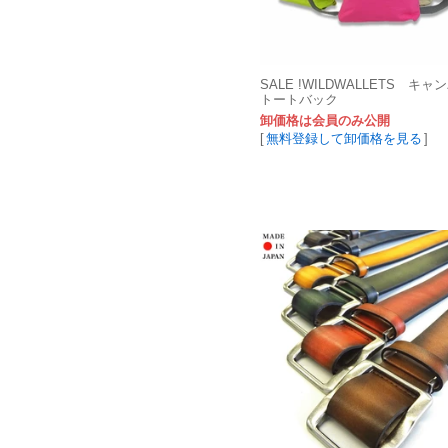
SALE !WILDWALLETS キャ
トートバック
卸価格は会員のみ公開
[
無料登録して卸価格を見る
]