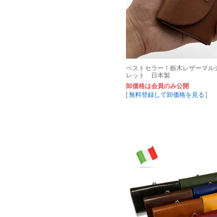
ベストセラー！栃木レザーマル
レット 日本製
卸価格は会員のみ公開
[
無料登録して卸価格を見る
]