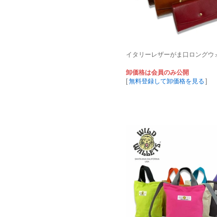
イタリーレザーがま口ロングウ
卸価格は会員のみ公開
[
無料登録して卸価格を見る
]