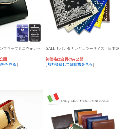
ンフラップミニウォレッ
SALE！バンダナレギュラーサイズ 日本製
公開
卸価格は会員のみ公開
価格を見る
]
[
無料登録して卸価格を見る
]