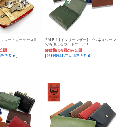
ースマートキーケースII
SALE !【イタリーレザー】ビジネスシーン
でも使えるカードケース！
公開
卸価格は会員のみ公開
価格を見る
]
[
無料登録して卸価格を見る
]