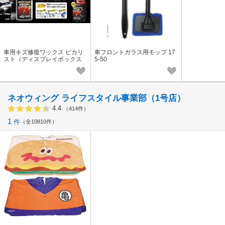
車用キズ修復ワックス ピカリ
車フロントガラス用モップ 17
スト（ディスプレイボックス
5-50
付き） IB-326S
ネオウィング ライフスタイル事業部（1号店）
4.4
（414件）
1
件
全10810件