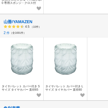
0 専用スポンジ・クロス付
山善/YAMAZEN
4.5
（10件）
2
件
全1691件
タイヤパレット カバー付き S
タイヤパレット カバー付き L
サイズ タイヤカバー 直径65
サイズ タイヤカバー 直径80
高さ80cm タイヤサイズ13-15
高さ120cm タイヤサイズ16-1
イ
8