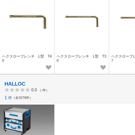
ヘクスローブレンチ L型 T4
ヘクスローブレンチ L型 T3
ヘクスローブレ
0
0
7
HALLOC
0.0
（-件）
1
件
全3279件