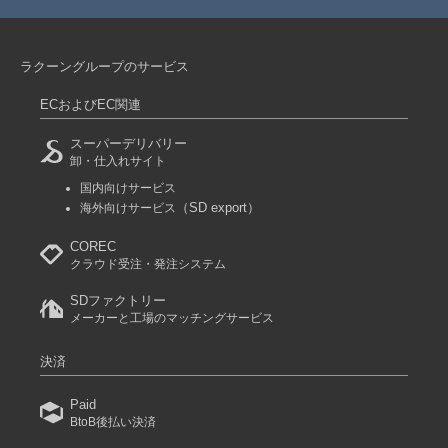
ラクーングループのサービス
ECおよびEC関連
スーパーデリバリー
卸・仕入れサイト
国内向けサービス
（SD export）
海外向けサービス
COREC
クラウド受注・発注システム
SDファクトリー
メーカーと工場のマッチングサービス
決済
Paid
BtoB後払い決済