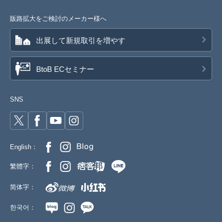
販路拡大をご検討のメーカー様へ
出展して新規取引を増やす
BtoB ECセミナー
SNS
English：
繁體字：
简体字：
한국어：