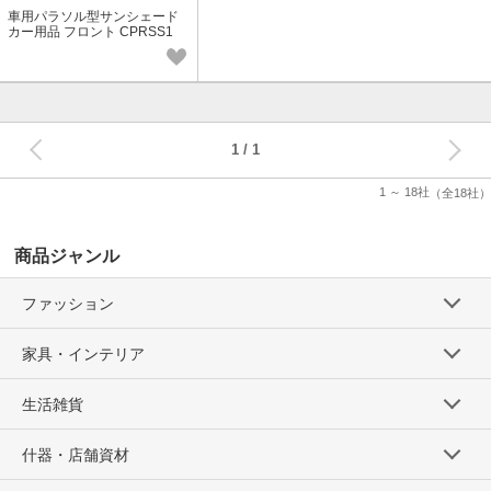
車用パラソル型サンシェード
カー用品 フロント CPRSS1
【スケーター】
次へ
1
1 ～ 18社
（全18社）
商品ジャンル
ファッション
家具・インテリア
生活雑貨
什器・店舗資材