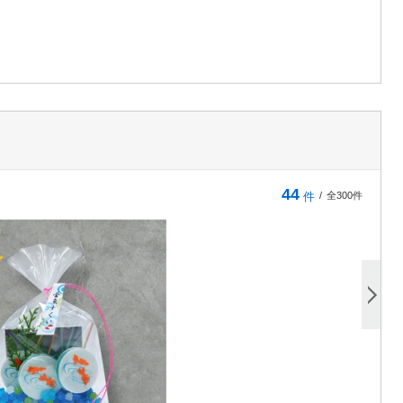
44
件
/
全300件