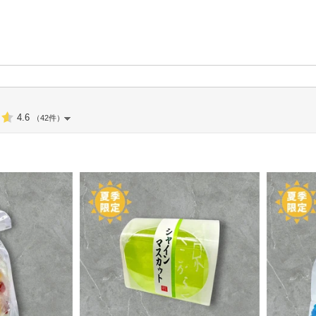
4.6
（42件）