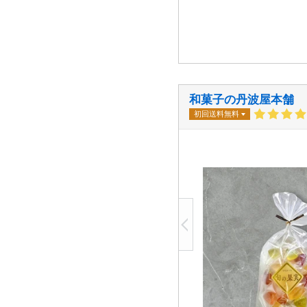
和菓子の丹波屋本舗
初回送料無料