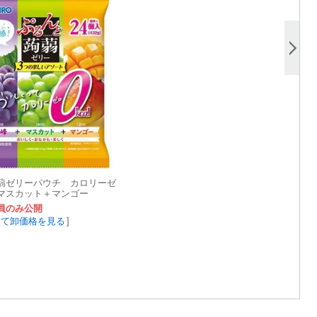
蒻ゼリーパウチ カロリーゼ
マスカット＋マンゴー
員のみ公開
して卸価格を見る
]