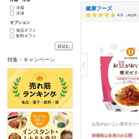
冷蔵
健康フーズ
冷凍
4.6
（462件
オプション
食品ギフト
飲料ギフト
絞込む
特集・キャンペーン
食品・菓子・飲料・酒
お豆がおいしい寒天ゼリ
卸価格は会員のみ公開