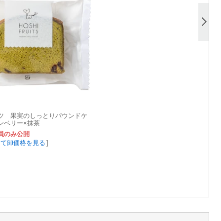
ツ 果実のしっとりパウンドケ
ンベリー×抹茶
員のみ公開
して卸価格を見る
]