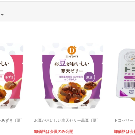
）
ーあずき〔夏〕
お豆がおいしい寒天ゼリー黒豆〔夏〕
トコゼリー 
卸価格は会員のみ公開
卸価格は会