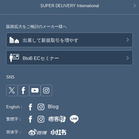
SUPER DELIVERY
International
販路拡大をご検討のメーカー様へ
出展して新規取引を増やす
BtoB ECセミナー
SNS
English：
繁體字：
简体字：