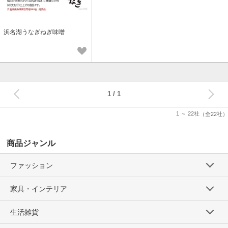
浜名湖うなぎねぎ味噌
次へ
1
1 ～ 22社
（全22社）
商品ジャンル
ファッション
家具・インテリア
生活雑貨