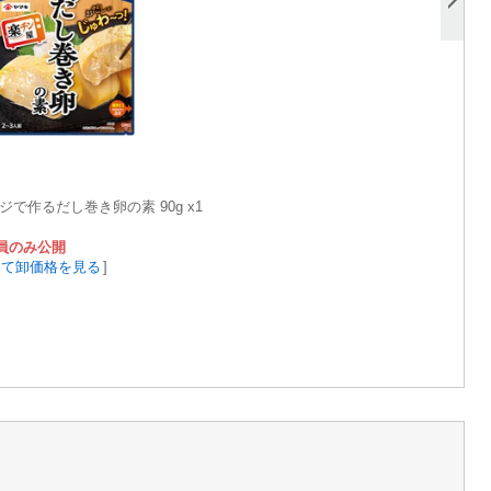
ジで作るだし巻き卵の素 90g x1
員のみ公開
して卸価格を見る
]