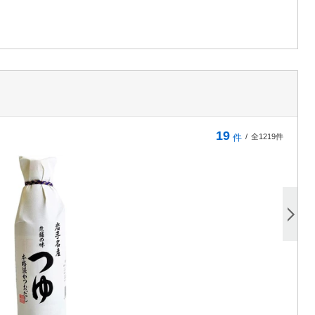
19
件
/
全1219件