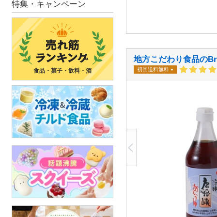
特集・キャンペーン
地方こだわり食品のBr
初回送料無料
食品・菓子・飲料・酒