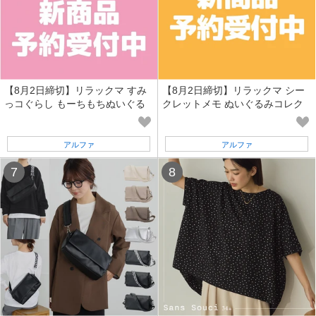
【8月2日締切】リラックマ すみ
【8月2日締切】リラックマ シー
っコぐらし もーちもちぬいぐる
クレットメモ ぬいぐるみコレク
み ぶらさげぬいぐるみ ぬいぐる
ション (NK)
み (NK)
アルファ
アルファ