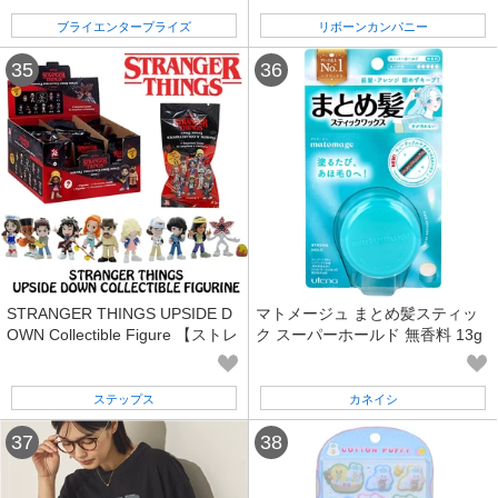
ブライエンタープライズ
リボーンカンパニー
STRANGER THINGS UPSIDE D
マトメージュ まとめ髪スティッ
OWN Collectible Figure 【ストレ
ク スーパーホールド 無香料 13g
ンジャーシングス フィギュア】
ステップス
カネイシ