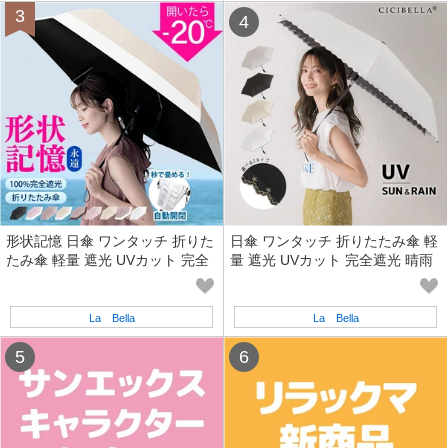
形状記憶 日傘 ワンタッチ 折りた
日傘 ワンタッチ 折りたたみ傘 軽
たみ傘 軽量 遮光 UVカット 完全
量 遮光 UVカット 完全遮光 晴雨
遮光 晴雨兼用
兼用
La Bella
La Bella