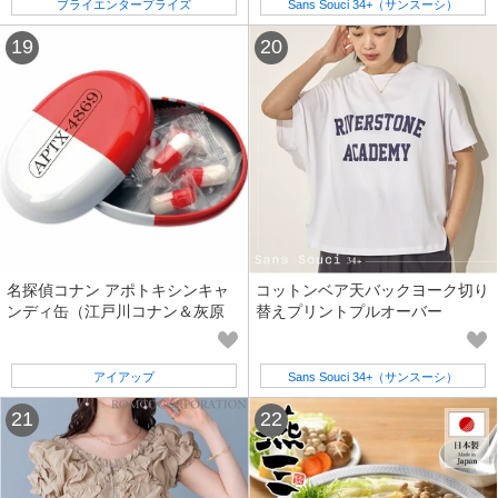
ブライエンタープライズ
Sans Souci 34+（サンスーシ）
名探偵コナン アポトキシンキャ
コットンベア天バックヨーク切り
ンディ缶（江戸川コナン＆灰原
替えプリントプルオーバー
哀）
アイアップ
Sans Souci 34+（サンスーシ）