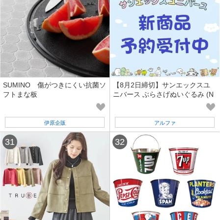
SUMINO 傷がつきにくい抗菌ソ
【8月2日締切】サンエックスユ
フトまな板
ニバース ぶらさげぬいぐるみ (N
K)
伊原企販
アルファ