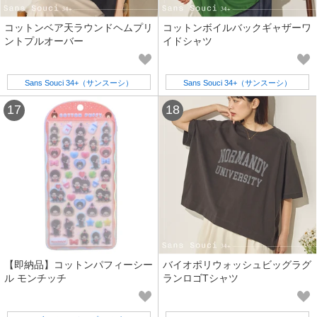
コットンベア天ラウンドヘムプリ
コットンボイルバックギャザーワ
ントプルオーバー
イドシャツ
Sans Souci 34+（サンスーシ）
Sans Souci 34+（サンスーシ）
【即納品】コットンパフィーシー
バイオポリウォッシュビッグラグ
ル モンチッチ
ランロゴTシャツ