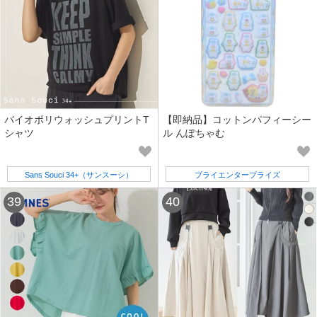
バイオポリウォッシュプリントT
【即納品】コットンパフィーシー
シャツ
ル んぽちゃむ
Sans Souci 34+（サンスーシ）
ブライエンタープライズ