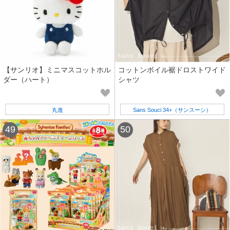
【サンリオ】ミニマスコットホル
コットンボイル裾ドロストワイド
ダー（ハート）
シャツ
丸進
Sans Souci 34+（サンスーシ）