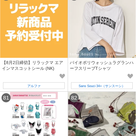
【8月2日締切】リラックマ エア
バイオポリウォッシュラグランハ
インマスコットシール (NK)
ーフスリーブTシャツ
アルファ
Sans Souci 34+（サンスーシ）