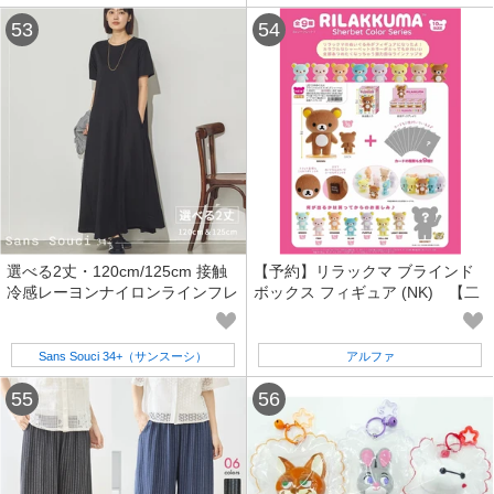
選べる2丈・120cm/125cm 接触
【予約】リラックマ ブラインド
冷感レーヨンナイロンラインフレ
ボックス フィギュア (NK) 【二
アワンピース
次予約受付中】
Sans Souci 34+（サンスーシ）
アルファ