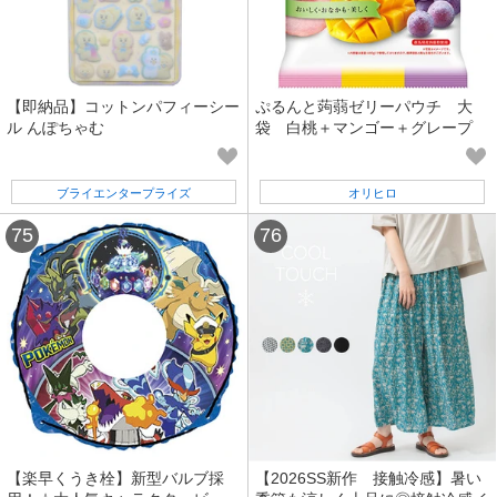
【即納品】コットンパフィーシー
ぷるんと蒟蒻ゼリーパウチ 大
ル んぽちゃむ
袋 白桃＋マンゴー＋グレープ
ブライエンタープライズ
オリヒロ
【楽早くうき栓】新型バルブ採
【2026SS新作 接触冷感】暑い