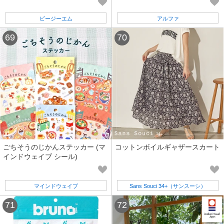
ビージーエム
アルファ
ごちそうのじかんステッカー (マ
コットンボイルギャザースカート
インドウェイブ シール)
マインドウェイブ
Sans Souci 34+（サンスーシ）