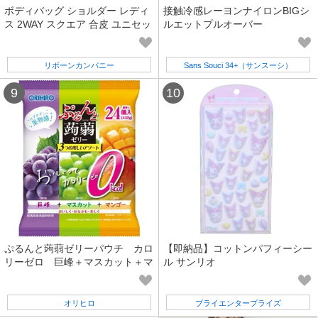
ボディバッグ ショルダー レディ
接触冷感レーヨンナイロンBIGシ
ス 2WAY スクエア 合皮 ユニセッ
ルエットプルオーバー
クス 柄 ゼブラ ドット 人気 売れ
筋
リボーンカンパニー
Sans Souci 34+（サンスーシ）
ぷるんと蒟蒻ゼリーパウチ カロ
【即納品】コットンパフィーシー
リーゼロ 巨峰＋マスカット＋マ
ル サンリオ
ンゴー
オリヒロ
ブライエンタープライズ