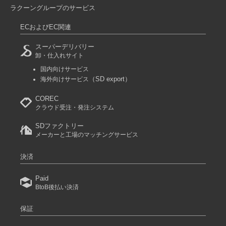
ラクーングループのサービス
ECおよびEC関連
スーパーデリバリー
卸・仕入れサイト
国内向けサービス
（SD export）
海外向けサービス
COREC
クラウド受注・発注システム
SDファクトリー
メーカーと工場のマッチングサービス
決済
Paid
BtoB後払い決済
保証