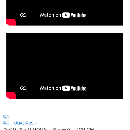
馬印
馬印 UMAJIRUSHI
みどり 袋入り POPゲルチョーク POP GEL