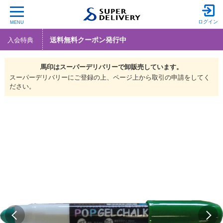
ログイン
MENU
送料無料クーポン発行中
入会特典
馬印は
スーパーデリバリーで
卸販売しています。
スーパーデリバリーにご登録の上、ページ上から取引の申請をしてく
ださい。