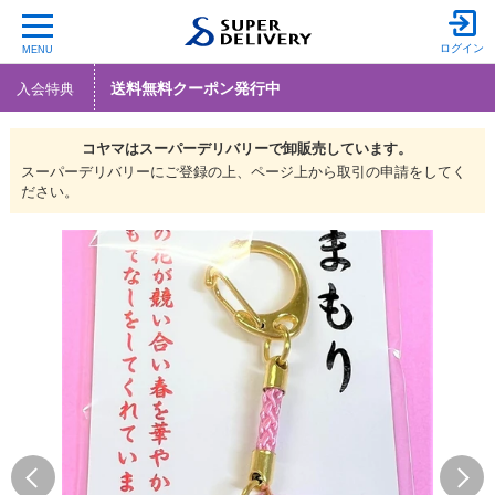
ログイン
MENU
送料無料クーポン発行中
入会特典
コヤマは
スーパーデリバリーで
卸販売しています。
スーパーデリバリーにご登録の上、ページ上から取引の申請をしてく
ださい。