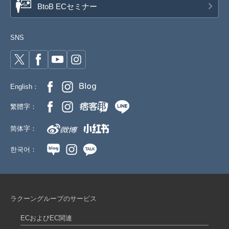
BtoB ECセミナー
SNS
English：
繁體字：
简体字：
한국어：
ラクーングループのサービス
ECおよびEC関連