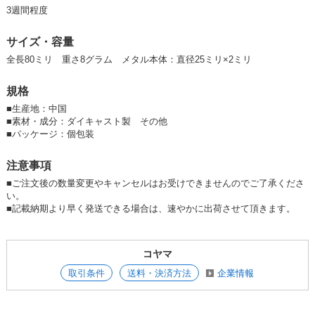
3週間程度
サイズ・容量
全長80ミリ 重さ8グラム メタル本体：直径25ミリ×2ミリ
規格
■
生産地：中国
■
素材・成分：ダイキャスト製 その他
■
パッケージ：個包装
注意事項
■ご注文後の数量変更やキャンセルはお受けできませんのでご了承くださ
い。
■記載納期より早く発送できる場合は、速やかに出荷させて頂きます。
コヤマ
取引条件
送料・決済方法
企業情報