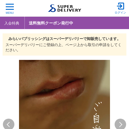
ログイン
MENU
送料無料クーポン発行中
入会特典
みらいパブリッシングは
スーパーデリバリーで
卸販売しています。
スーパーデリバリーにご登録の上、ページ上から取引の申請をしてく
ださい。