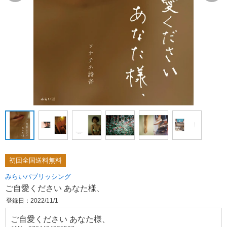
初回全国送料無料
みらいパブリッシング
ご自愛ください あなた様、
登録日：2022/11/1
ご自愛ください あなた様、