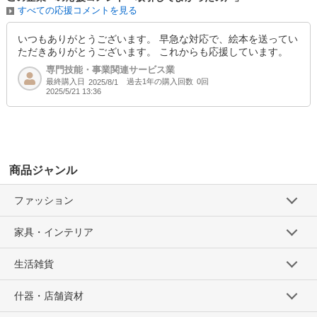
すべての応援コメントを見る
いつもありがとうございます。 早急な対応で、絵本を送ってい
ただきありがとうございます。 これからも応援しています。
専門技能・事業関連サービス業
最終購入日
過去1年の購入回数
0回
2025/8/1
2025/5/21 13:36
商品ジャンル
ファッション
家具・インテリア
生活雑貨
什器・店舗資材