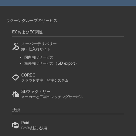
ラクーングループのサービス
ECおよびEC関連
スーパーデリバリー
卸・仕入れサイト
国内向けサービス
（SD export）
海外向けサービス
COREC
クラウド受注・発注システム
SDファクトリー
メーカーと工場のマッチングサービス
決済
Paid
BtoB後払い決済