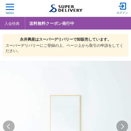
ログイン
MENU
送料無料クーポン発行中
入会特典
永井興産は
スーパーデリバリーで
卸販売しています。
スーパーデリバリーにご登録の上、ページ上から取引の申請をしてく
ださい。