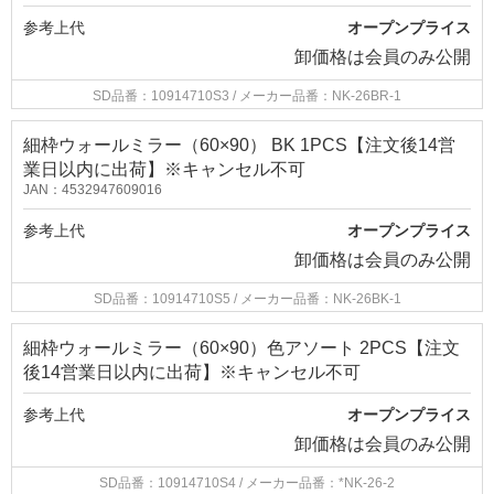
参考上代
オープンプライス
卸価格は
会員のみ公開
SD品番：10914710S3
/ メーカー品番：NK-26BR-1
細枠ウォールミラー（60×90） BK 1PCS【注文後14営
業日以内に出荷】※キャンセル不可
JAN：4532947609016
参考上代
オープンプライス
卸価格は
会員のみ公開
SD品番：10914710S5
/ メーカー品番：NK-26BK-1
細枠ウォールミラー（60×90）色アソート 2PCS【注文
後14営業日以内に出荷】※キャンセル不可
参考上代
オープンプライス
卸価格は
会員のみ公開
SD品番：10914710S4
/ メーカー品番：*NK-26-2