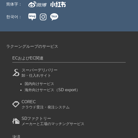
简体字：
한국어：
ラクーングループのサービス
ECおよびEC関連
スーパーデリバリー
卸・仕入れサイト
国内向けサービス
（SD export）
海外向けサービス
COREC
クラウド受注・発注システム
SDファクトリー
メーカーと工場のマッチングサービス
決済