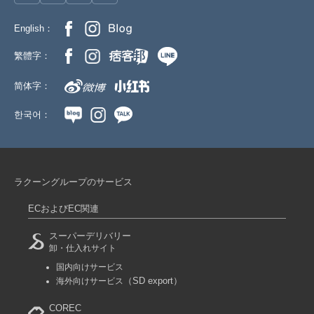
English：
繁體字：
简体字：
한국어：
ラクーングループのサービス
ECおよびEC関連
スーパーデリバリー
卸・仕入れサイト
国内向けサービス
（SD export）
海外向けサービス
COREC