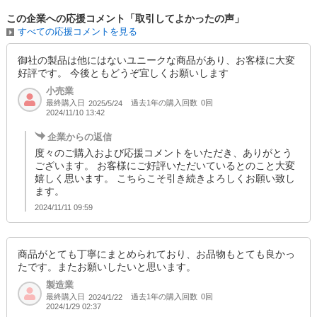
この企業への応援コメント「取引してよかったの声」
すべての応援コメントを見る
御社の製品は他にはないユニークな商品があり、お客様に大変
好評です。 今後ともどうぞ宜しくお願いします
小売業
最終購入日
過去1年の購入回数
0回
2025/5/24
2024/11/10 13:42
企業からの返信
度々のご購入および応援コメントをいただき、ありがとう
ございます。 お客様にご好評いただいているとのこと大変
嬉しく思います。 こちらこそ引き続きよろしくお願い致し
ます。
2024/11/11 09:59
商品がとても丁寧にまとめられており、お品物もとても良かっ
たです。またお願いしたいと思います。
製造業
最終購入日
過去1年の購入回数
0回
2024/1/22
2024/1/29 02:37