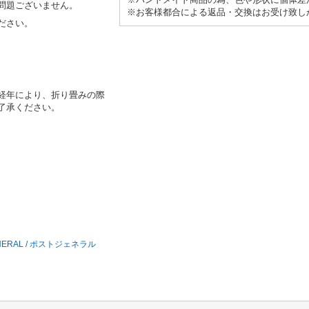
問題ございません。
※お客様都合による返品・交換はお受け致し
ださい。
経年により、折り畳みの際
了承ください。
RAL / ポストジェネラル