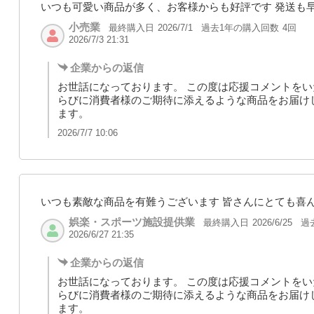
いつも可愛い商品が多く、お客様からも好評です 発送も
小売業
最終購入日
過去1年の購入回数
4回
2026/7/1
2026/7/3 21:31
企業からの返信
お世話になっております。 この度は応援コメントをい
らびに消費者様のご期待に添えるような商品をお届け
ます。
2026/7/7 10:06
いつも素敵な商品を有難うございます 皆さんにとても喜
娯楽・スポーツ施設提供業
最終購入日
過
2026/6/25
2026/6/27 21:35
企業からの返信
お世話になっております。 この度は応援コメントをい
らびに消費者様のご期待に添えるような商品をお届け
ます。