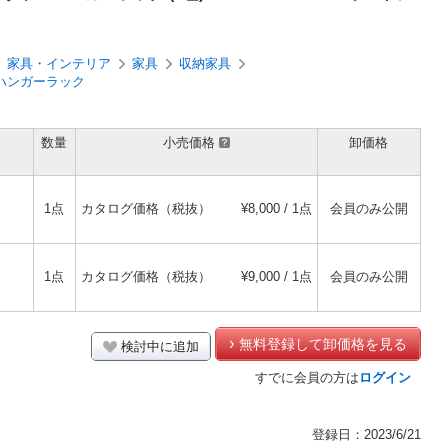
家具・インテリア
家具
収納家具
ハンガーラック
数量
小売価格
卸価格
1点
カタログ価格（税抜）
¥8,000 / 1点
会員のみ公開
1点
カタログ価格（税抜）
¥9,000 / 1点
会員のみ公開
無料登録して卸価格を見る
検討中に追加
すでに会員の方は
ログイン
登録日：2023/6/21