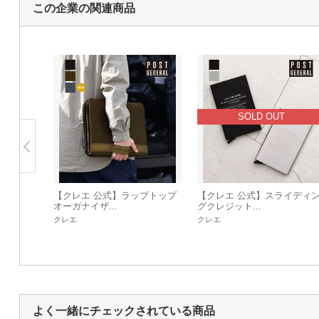
この企業の関連商品
SOLD OUT
【クレエ 公式】ラップトップ
【クレエ 公式】スライディ
オーガナイザ...
グクレジット...
クレエ
クレエ
よく一緒にチェックされている商品