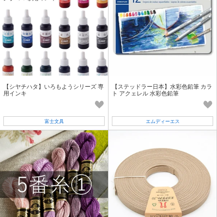
【シヤチハタ】いろもようシリーズ 専
【ステッドラー日本】水彩色鉛筆 カラ
用インキ
ト アクェレル 水彩色鉛筆
富士文具
エムディーエス