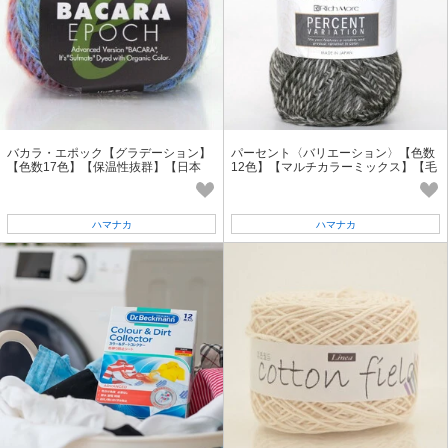
バカラ・エポック【グラデーション】
パーセント〈バリエーション〉【色数
【色数17色】【保温性抜群】【日本
12色】【マルチカラーミックス】【毛
製】【毛糸】
糸】
ハマナカ
ハマナカ