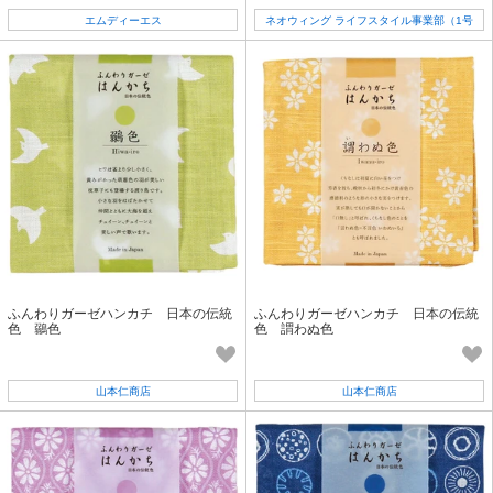
エムディーエス
ネオウィング ライフスタイル事業部（1号
店）
ふんわりガーゼハンカチ 日本の伝統
ふんわりガーゼハンカチ 日本の伝統
色 鶸色
色 謂わぬ色
山本仁商店
山本仁商店