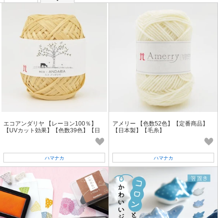
エコアンダリヤ 【レーヨン100％】
アメリー 【色数52色】【定番商品】
【UVカット効果】【色数39色】【日
【日本製】【毛糸】
本製】【毛糸】【定番商品】
ハマナカ
ハマナカ