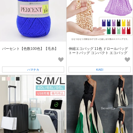
パーセント【色数100色】【毛糸】
伸縮エコバッグ 11色 ドロールバッグ
トートバッグ コンパクト エコバッグ
伸縮 サブバック 大容量
ハマナカ
KAEI