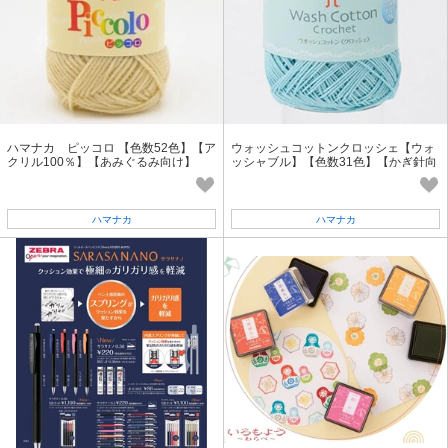
ハマナカ ピッコロ 【色数52色】【ア
ウォッシュコットンクロッシェ【ウォ
クリル100％】【あみぐるみ向け】
ッシャブル】【色数31色】【かぎ針向
【日本製】【毛糸】
け】【日本製】【毛糸】
ハマナカ
ハマナカ