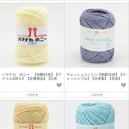
ハマナカ ボニー 【色数61色】【ア
ウォッシュコットン【色数31色】【ウ
クリル100％】 【定番商品】【日本
ォッシャブル】【日本製】【毛糸】
製】【毛糸】
ハマナカ
ハマナカ