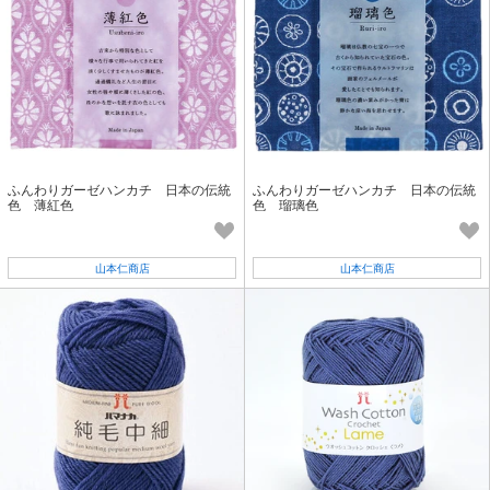
ふんわりガーゼハンカチ 日本の伝統
ふんわりガーゼハンカチ 日本の伝統
色 薄紅色
色 瑠璃色
山本仁商店
山本仁商店