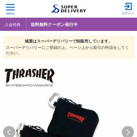
ログイン
MENU
送料無料クーポン発行中
入会特典
城屋は
スーパーデリバリーで
卸販売しています。
スーパーデリバリーにご登録の上、ページ上から取引の申請をしてく
ださい。