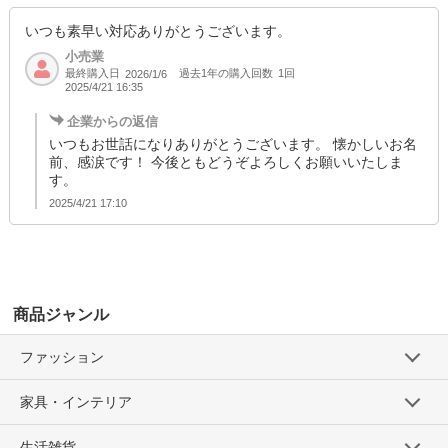
いつも素早い対応ありがとうございます。
小売業
最終購入日
過去1年の購入回数
1回
2026/1/6
2025/4/21 16:35
企業からの返信
いつもお世話になりありがとうございます。 懐かしいお名
前、感涙です！ 今後ともどうぞよろしくお願いいたしま
す。
2025/4/21 17:10
商品ジャンル
ファッション
家具・インテリア
生活雑貨