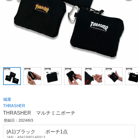
城屋
THRASHER
THRASHER マルチミニポーチ
登録日：2024/6/3
(A1)ブラック ポーチ1点
JAN：4941880146913