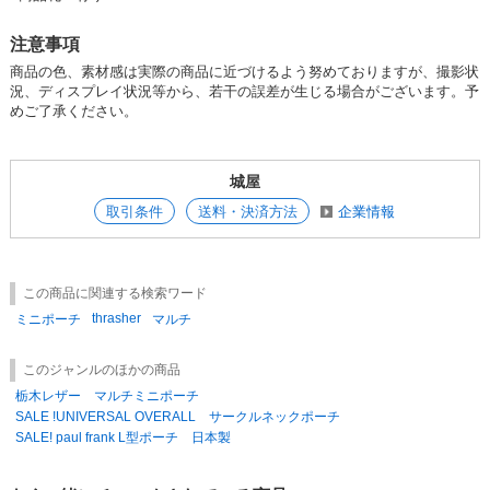
注意事項
商品の色、素材感は実際の商品に近づけるよう努めておりますが、撮影状
況、ディスプレイ状況等から、若干の誤差が生じる場合がございます。予
めご了承ください。
城屋
取引条件
送料・決済方法
企業情報
この商品に関連する検索ワード
thrasher
ミニポーチ
マルチ
このジャンルのほかの商品
栃木レザー マルチミニポーチ
SALE !UNIVERSAL OVERALL サークルネックポーチ
SALE! paul frank L型ポーチ 日本製