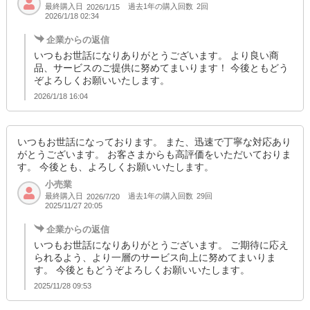
最終購入日
過去1年の購入回数
2回
2026/1/15
2026/1/18 02:34
企業からの返信
いつもお世話になりありがとうございます。 より良い商
品、サービスのご提供に努めてまいります！ 今後ともどう
ぞよろしくお願いいたします。
2026/1/18 16:04
いつもお世話になっております。 また、迅速で丁寧な対応あり
がとうございます。 お客さまからも高評価をいただいておりま
す。 今後とも、よろしくお願いいたします。
小売業
最終購入日
過去1年の購入回数
29回
2026/7/20
2025/11/27 20:05
企業からの返信
いつもお世話になりありがとうございます。 ご期待に応え
られるよう、より一層のサービス向上に努めてまいりま
す。 今後ともどうぞよろしくお願いいたします。
2025/11/28 09:53