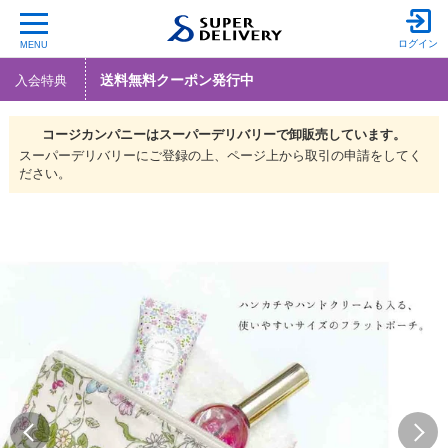
ログイン
MENU
送料無料クーポン発行中
入会特典
コージカンパニーは
スーパーデリバリーで
卸販売しています。
スーパーデリバリーにご登録の上、ページ上から取引の申請をしてく
ださい。