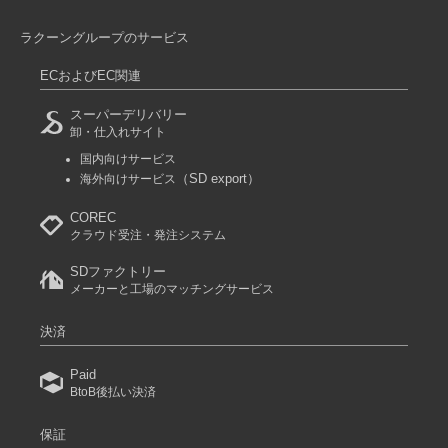
ラクーングループのサービス
ECおよびEC関連
スーパーデリバリー
卸・仕入れサイト
国内向けサービス
（SD export）
海外向けサービス
COREC
クラウド受注・発注システム
SDファクトリー
メーカーと工場のマッチングサービス
決済
Paid
BtoB後払い決済
保証