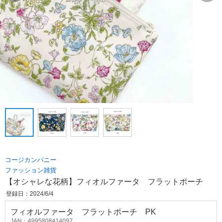
コージカンパニー
ファッション雑貨
【オシャレな花柄】フィオルファータ フラットポーチ
登録日：2024/6/4
フィオルファータ フラットポーチ PK
JAN：4995808414097