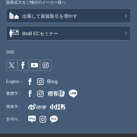
販路拡大をご検討のメーカー様へ
出展して新規取引を増やす
BtoB ECセミナー
SNS
English：
繁體字：
简体字：
한국어：