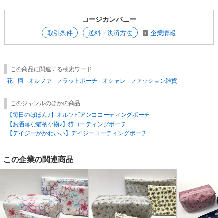
コージカンパニー
取引条件
送料・決済方法
企業情報
この商品に関連する検索ワード
花
柄
オルファ
フラットポーチ
オシャレ
ファッション雑貨
このジャンルのほかの商品
【毎日のほほん♪】オルソビアンココーティングポーチ
【お洒落な猫柄小物♪】猫コーティングポーチ
【デイジーがかわいい】デイジーコーティングポーチ
この企業の関連商品