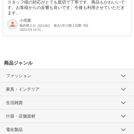
スタッフ様の対応がとても親切で丁寧です。商品もかわいいで
す。お客様からの反響も良いです。今後も利用させていただき
ます。
小売業
最終購入日
過去1年の購入回数
0回
2021/8/2
2022/7/4 15:31
商品ジャンル
ファッション
家具・インテリア
生活雑貨
什器・店舗資材
電化製品