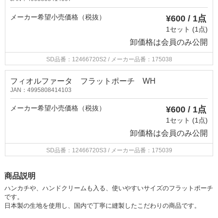
メーカー希望小売価格（税抜）
¥600 / 1点
1セット (1点)
卸価格は
会員のみ公開
SD品番：12466720S2
/ メーカー品番：175038
フィオルファータ フラットポーチ WH
JAN：4995808414103
メーカー希望小売価格（税抜）
¥600 / 1点
1セット (1点)
卸価格は
会員のみ公開
SD品番：12466720S3
/ メーカー品番：175039
商品説明
ハンカチや、ハンドクリームも入る、使いやすいサイズのフラットポーチ
です。
日本製の生地を使用し、国内で丁寧に縫製したこだわりの商品です。