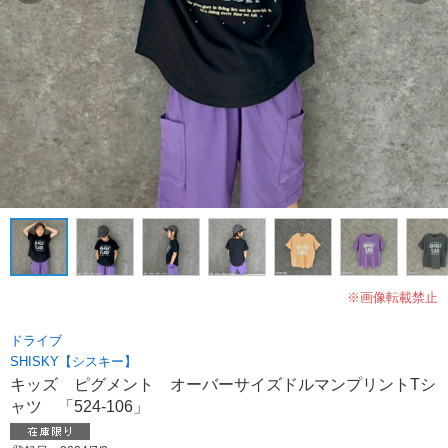
※画像転載禁止
ドライブ
SHISKY【シスキー】
キッズ ピグメント オーバーサイズドルマンプリントTシ
ャツ 「524-106」