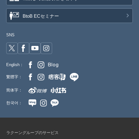
SD品番：12535884S31
/ メーカー品番：524-106
BtoB ECセミナー
8-6D/グリーン 120cm
参考上代
オープンプライス
SNS
SOLD OUT
SD品番：12535884S32
/ メーカー品番：524-106
8-6D/グリーン 130cm
English：
参考上代
オープンプライス
繁體字：
SOLD OUT
简体字：
SD品番：12535884S33
/ メーカー品番：524-106
한국어：
8-6D/グリーン 140cm
参考上代
オープンプライス
SOLD OUT
ラクーングループのサービス
SD品番：12535884S34
/ メーカー品番：524-106