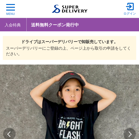
ログイン
MENU
送料無料クーポン発行中
入会特典
ドライブは
スーパーデリバリーで
卸販売しています。
スーパーデリバリーにご登録の上、ページ上から取引の申請をしてく
ださい。