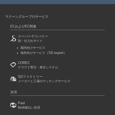
ラクーングループのサービス
ECおよびEC関連
スーパーデリバリー
卸・仕入れサイト
国内向けサービス
（SD export）
海外向けサービス
COREC
クラウド受注・発注システム
SDファクトリー
メーカーと工場のマッチングサービス
決済
Paid
BtoB後払い決済