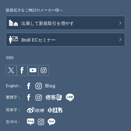
販路拡大をご検討のメーカー様へ
出展して新規取引を増やす
BtoB ECセミナー
SNS
English：
繁體字：
简体字：
한국어：