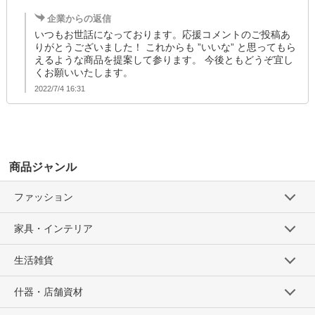
企業からの返信
いつもお世話になっております。応援コメントのご投稿あ
りがとうございました！ これからも ”いいな” と思ってもら
えるような商品を提案して参ります。 今後ともどうぞ宜し
くお願いいたします。
2022/7/4 16:31
商品ジャンル
ファッション
家具・インテリア
生活雑貨
什器・店舗資材