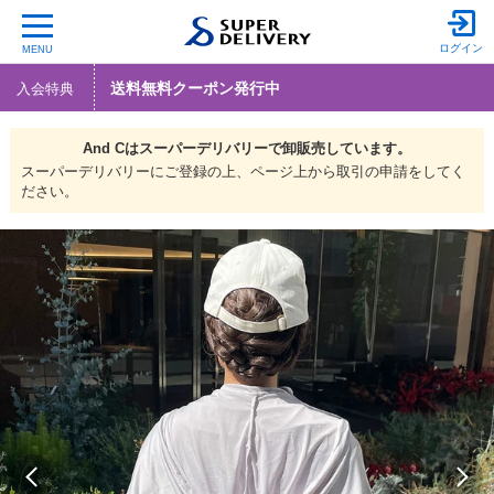
ログイン
MENU
送料無料クーポン発行中
入会特典
And Cは
スーパーデリバリーで
卸販売しています。
スーパーデリバリーにご登録の上、ページ上から取引の申請をしてく
ださい。