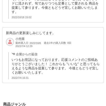
ドに流されず、旬でありつつも定番として愛される 商品を
提案して参ります。今後ともどうぞ宜しくお願いいたしま
す。
2022/10/18 15:02
新商品の更新楽しみにしてます。
小売業
最終購入日
過去1年の購入回数
0回
2022/10/6
2022/7/4 12:29
企業からの返信
いつもお世話になっております。応援コメントのご投稿あ
りがとうございました！ これからも ”いいな” と思ってもら
えるような商品を提案して参ります。 今後ともどうぞ宜し
くお願いいたします。
2022/7/4 16:31
商品ジャンル