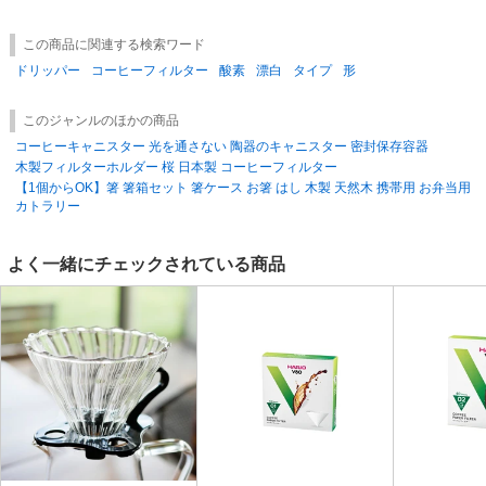
この商品に関連する検索ワード
ドリッパー
コーヒーフィルター
酸素
漂白
タイプ
形
このジャンルのほかの商品
コーヒーキャニスター 光を通さない 陶器のキャニスター 密封保存容器
木製フィルターホルダー 桜 日本製 コーヒーフィルター
【1個からOK】箸 箸箱セット 箸ケース お箸 はし 木製 天然木 携帯用 お弁当用
カトラリー
よく一緒にチェックされている商品