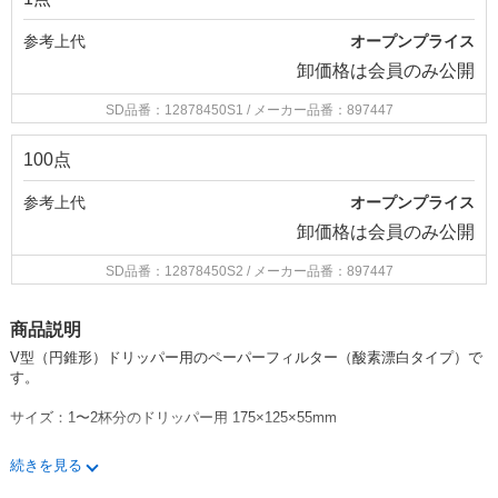
参考上代
オープンプライス
卸価格は
会員のみ公開
SD品番：12878450S1
/ メーカー品番：897447
100点
参考上代
オープンプライス
卸価格は
会員のみ公開
SD品番：12878450S2
/ メーカー品番：897447
商品説明
V型（円錐形）ドリッパー用のペーパーフィルター（酸素漂白タイプ）で
す。
サイズ：1〜2杯分のドリッパー用 175×125×55mm
枚数：100枚入り
続きを見る
適応するドリッパー：V型（円錐形）タイプ