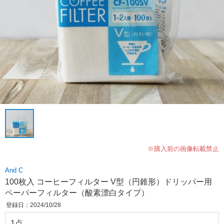
※購入前の画像転載禁止
And C
100枚入 コーヒーフィルター V型（円錐形）ドリッパー用
ペーパーフィルター（酸素漂白タイプ）
登録日：2024/10/28
1点