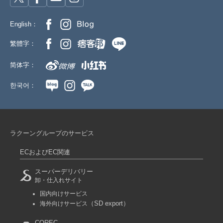
English：
繁體字：
简体字：
한국어：
ラクーングループのサービス
ECおよびEC関連
スーパーデリバリー
卸・仕入れサイト
国内向けサービス
（SD export）
海外向けサービス
COREC