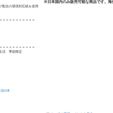
※日本国内のみ販売可能な商品です。海
プ配合の環境対応紙を使用
＝＝＝＝＝＝＝＝＝＝＝
＝＝＝＝＝＝＝＝＝＝＝
新生活
季節限定
 生活の木