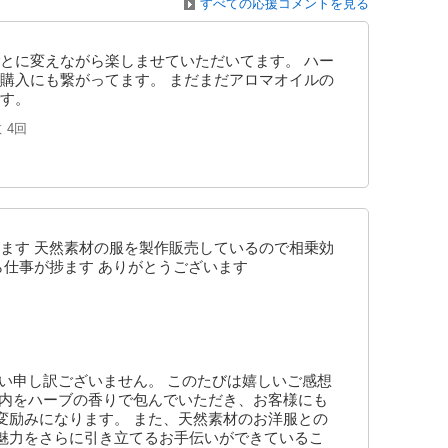
すべての応援コメントを見る
とに変えながら楽しませていただいてます。 ハー
購入にも繋がってます。 まだまだアロマオイルの
す。
数
4回
ます 天然素材の服を製作販売しているので相乗効
ら仕事が捗ます ありがとうございます
い申し訳ございません。 このたびは嬉しいご感想
舗内をハーブの香りで包んでいただき、お客様にも
変励みになります。 また、天然素材のお洋服との
魅力をさらに引き立てるお手伝いができているこ