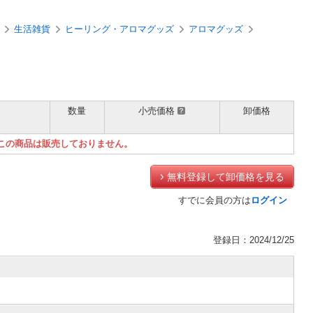
生活雑貨
ヒーリング・アロマグッズ
アロマグッズ
数量
小売価格
卸価格
）
この商品は販売しておりません。
無料登録して卸価格を見る
すでに会員の方は
ログイン
登録日：2024/12/25