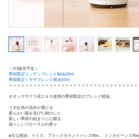
＜2/1販売予定＞
季節限定リンデンブレンド精油10ml
季節限定ミモザブレンド精油10ml
＝＝＝＝＝＝＝＝＝＝＝＝＝＝＝＝＝＝＝＝＝＝＝＝＝＝＝＝＝＝＝＝
オオシマザクラ花エキス使用の季節限定のブレンド精油。
うす紅色の花弁が透ける
柔らかい陽を浴びた樹のした
新しい季節の始まりに心躍る
瑞々しいフローラルの香り
●主な精油：イリス、ブラックカラントバッズAbs.、トンカビーンズAb