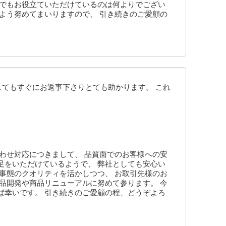
しでもお役立ていただけているのは何よりでござい
よう努めてまいりますので、 引き続きのご愛顧の
してもすぐにお返事下さりとても助かります。 これ
わせ対応につきまして、 品質面でのお客様への安
足をいただけているようで、 弊社としても安心い
事態のクオリティを活かしつつ、 お取引先様のお
品開発や商品リニューアルに努めて参ります。 今
ば幸いです。 引き続きのご愛顧の程、どうぞよろ