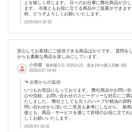
とを嬉しく存じます。 日々のお仕事に弊社商品が少
ます。 今後ともお役に立てる商品やご提案ができます
程、どうぞよろしくお願いいたします。
2025/10/3 20:32
安心してお客様にご提供できる商品ばかりです。 質問を
からも素敵な商品を楽しみにしています。
小売業
最終購入日
過去1年の購入回数
0回
2025/1/22
2025/2/27 14:42
企業からの返信
いつもお世話になっております。 弊社商品やお問い合
心や信頼、お問い合わせのスピーディーな対応にご満
たしました。 弊社としても元々のハーブや精油の原料
問い合わせから頂いたご意見も参考にしながら、 新商
後とも、商品・サービスを通じて皆様のお役に立てれ
しくお願いいたします。
2025/3/3 18:32