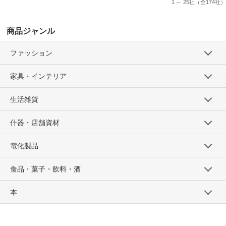
1 ～ 25社
（全174社）
商品ジャンル
ファッション
家具・インテリア
生活雑貨
什器・店舗資材
電化製品
食品・菓子・飲料・酒
本