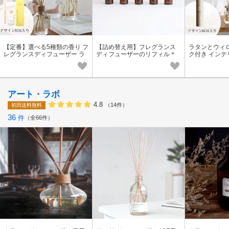
【定番】選べる5種類の香り フ
【詰め替え用】フレグランス
ラタンとウィ
レグランスディフューザー ラ
ディフューザーのリフィル＊
ク付き イン
タンとウィローのスティック
志成販売公式
レグランスデ
付き 志成販売公式
志成販売公式
アート・ラボ
4.8
（14件）
初回送料無料
36
件
全66件