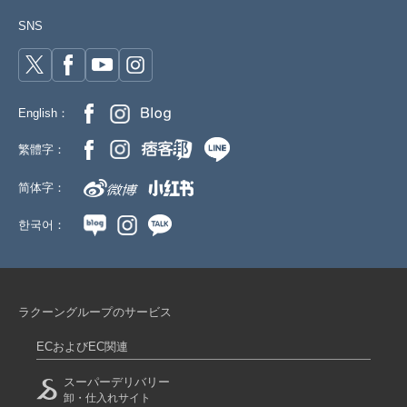
SNS
English：
繁體字：
简体字：
한국어：
ラクーングループのサービス
ECおよびEC関連
スーパーデリバリー
卸・仕入れサイト