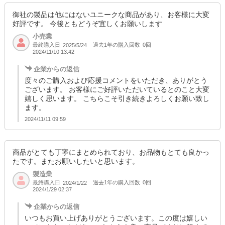
御社の製品は他にはないユニークな商品があり、お客様に大変
好評です。 今後ともどうぞ宜しくお願いします
小売業
最終購入日
過去1年の購入回数
0回
2025/5/24
2024/11/10 13:42
企業からの返信
度々のご購入および応援コメントをいただき、ありがとう
ございます。 お客様にご好評いただいているとのこと大変
嬉しく思います。 こちらこそ引き続きよろしくお願い致し
ます。
2024/11/11 09:59
商品がとても丁寧にまとめられており、お品物もとても良かっ
たです。またお願いしたいと思います。
製造業
最終購入日
過去1年の購入回数
0回
2024/1/22
2024/1/29 02:37
企業からの返信
いつもお買い上げありがとうございます。この度は嬉しい