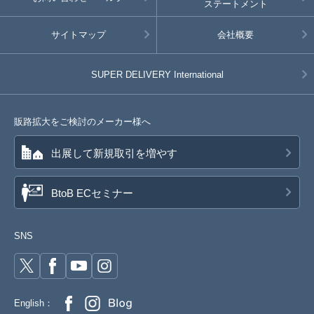
ステートメント
サイトマップ
会社概要
SUPER DELIVERY
International
販路拡大をご検討のメーカー様へ
出展して新規取引を増やす
BtoB ECセミナー
SNS
English：