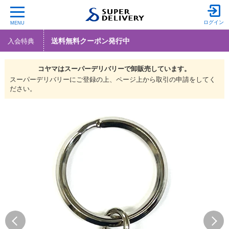
ログイン
MENU
送料無料クーポン発行中
入会特典
コヤマは
スーパーデリバリーで
卸販売しています。
スーパーデリバリーにご登録の上、ページ上から取引の申請をしてく
ださい。