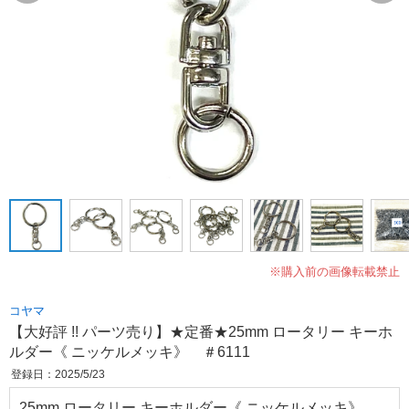
※購入前の画像転載禁止
コヤマ
【大好評 !! パーツ売り】★定番★25mm ロータリー キーホ
ルダー《 ニッケルメッキ》 ＃6111
登録日：2025/5/23
25mm ロータリー キーホルダー《 ニッケルメッキ》