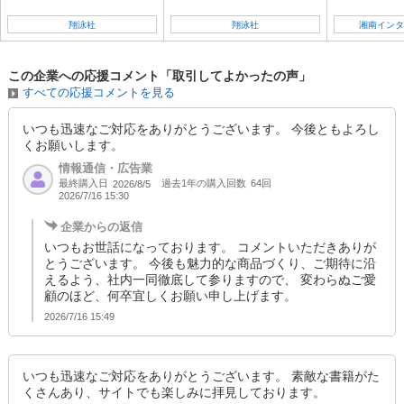
翔泳社
翔泳社
湘南インタ
この企業への応援コメント「取引してよかったの声」
すべての応援コメントを見る
いつも迅速なご対応をありがとうございます。 今後ともよろし
くお願いします。
情報通信・広告業
最終購入日
過去1年の購入回数
64回
2026/8/5
2026/7/16 15:30
企業からの返信
いつもお世話になっております。 コメントいただきありが
とうございます。 今後も魅力的な商品づくり、ご期待に沿
えるよう、社内一同徹底して参りますので、 変わらぬご愛
顧のほど、何卒宜しくお願い申し上げます。
2026/7/16 15:49
いつも迅速なご対応をありがとうございます。 素敵な書籍がた
くさんあり、サイトでも楽しみに拝見しております。