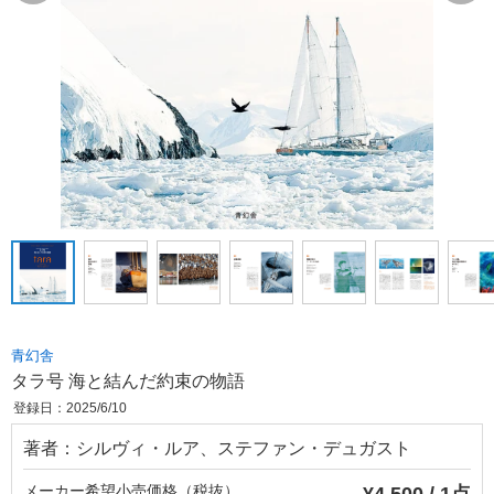
青幻舎
タラ号 海と結んだ約束の物語
登録日：2025/6/10
著者：シルヴィ・ルア、ステファン・デュガスト
メーカー希望小売価格（税抜）