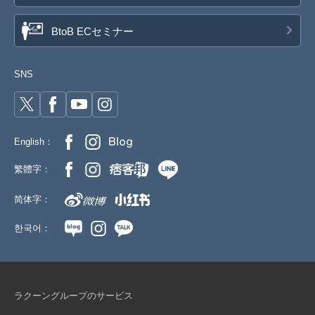
BtoB ECセミナー
SNS
English：
繁體字：
简体字：
한국어：
ラクーングループのサービス