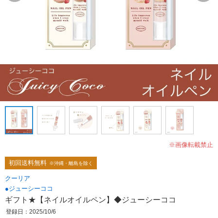
※画像転載禁止
初回送料無料
※沖縄・離島を除く
クーリア
●ジューシーココ
ギフト★【ネイルオイルペン】◆ジューシーココ
登録日：2025/10/6