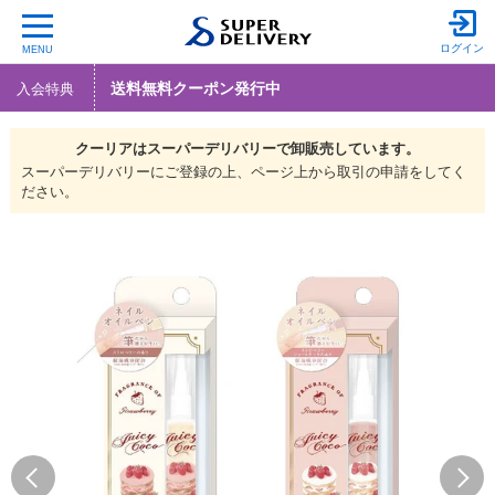
ログイン
MENU
送料無料クーポン発行中
入会特典
クーリアは
スーパーデリバリーで
卸販売しています。
スーパーデリバリーにご登録の上、ページ上から取引の申請をしてく
ださい。