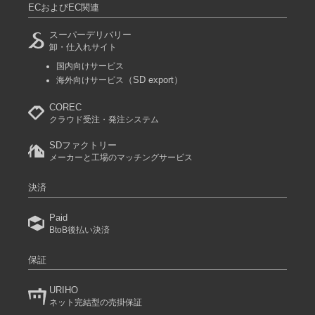
ECおよびEC関連
スーパーデリバリー
卸・仕入れサイト
国内向けサービス
（SD export）
海外向けサービス
COREC
クラウド受注・発注システム
SDファクトリー
メーカーと工場のマッチングサービス
決済
Paid
BtoB後払い決済
保証
URIHO
ネット完結型の売掛保証