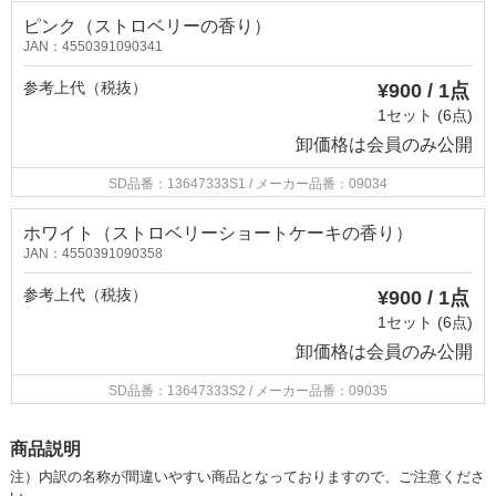
ピンク（ストロベリーの香り）
JAN：4550391090341
参考上代（税抜）
¥900 / 1点
1セット (6点)
卸価格は
会員のみ公開
SD品番：13647333S1
/ メーカー品番：09034
ホワイト（ストロベリーショートケーキの香り）
JAN：4550391090358
参考上代（税抜）
¥900 / 1点
1セット (6点)
卸価格は
会員のみ公開
SD品番：13647333S2
/ メーカー品番：09035
商品説明
注）内訳の名称が間違いやすい商品となっておりますので、ご注意くださ