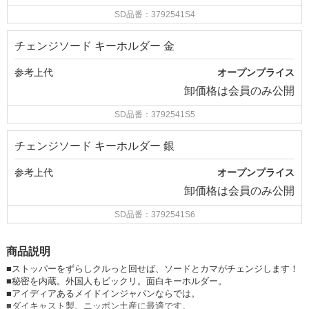
SD品番：3792541S4
チェンジソード キーホルダー 金
参考上代
オープンプライス
卸価格は
会員のみ公開
SD品番：3792541S5
チェンジソード キーホルダー 銀
参考上代
オープンプライス
卸価格は
会員のみ公開
SD品番：3792541S6
商品説明
■ストッパーをずらしクルっと回せば、ソードとカマがチェンジします！
■秘密を内蔵。外国人もビックリ。面白キーホルダー。
■アイディアあるメイドインジャパンならでは。
■ダイキャスト製。ニッポン土産に最適です。