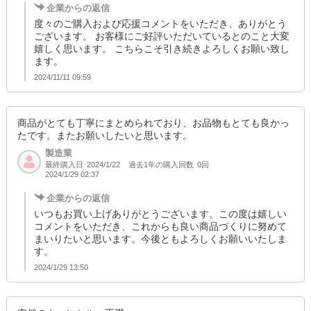
企業からの返信
度々のご購入および応援コメントをいただき、ありがとう
ございます。 お客様にご好評いただいているとのこと大変
嬉しく思います。 こちらこそ引き続きよろしくお願い致し
ます。
2024/11/11 09:59
商品がとても丁寧にまとめられており、お品物もとても良かっ
たです。またお願いしたいと思います。
製造業
最終購入日
過去1年の購入回数
0回
2024/1/22
2024/1/29 02:37
企業からの返信
いつもお買い上げありがとうございます。この度は嬉しい
コメントをいただき、これからも良い商品づくりに努めて
まいりたいと思います。今後ともよろしくお願いいたしま
す。
2024/1/29 13:50