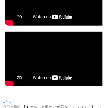
コヤマ
◇日本製◇【★クルっと回すと武器がチェンジ！！】チェ