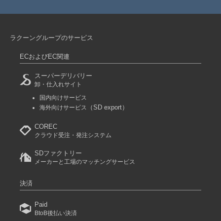
ラクーングループのサービス
ECおよびEC関連
スーパーデリバリー
卸・仕入れサイト
国内向けサービス
（SD export）
海外向けサービス
COREC
クラウド受注・発注システム
SDファクトリー
メーカーと工場のマッチングサービス
決済
Paid
BtoB後払い決済