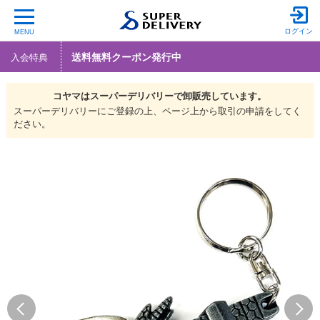
ログイン
MENU
送料無料クーポン発行中
入会特典
コヤマは
スーパーデリバリーで
卸販売しています。
スーパーデリバリーにご登録の上、ページ上から取引の申請をしてく
ださい。