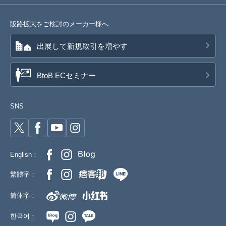
販路拡大をご検討のメーカー様へ
出展して新規取引を増やす
BtoB ECセミナー
SNS
English：
繁體字：
简体字：
한국어：