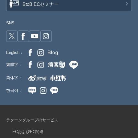
BtoB ECセミナー
SNS
English：
繁體字：
简体字：
한국어：
ラクーングループのサービス
ECおよびEC関連