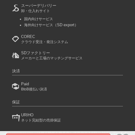
スーパーデリバリー
卸・仕入れサイト
国内向けサービス
（SD export）
海外向けサービス
COREC
クラウド受注・発注システム
SDファクトリー
メーカーと工場のマッチングサービス
決済
Paid
BtoB後払い決済
保証
URIHO
ネット完結型の売掛保証
スーパーデリバリーは個人情報を暗号化して送信するSSLに対応しています。