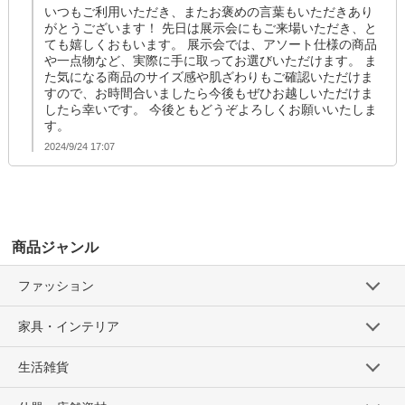
いつもご利用いただき、またお褒めの言葉もいただきあり
がとうございます！ 先日は展示会にもご来場いただき、と
ても嬉しくおもいます。 展示会では、アソート仕様の商品
や一点物など、実際に手に取ってお選びいただけます。 ま
た気になる商品のサイズ感や肌ざわりもご確認いただけま
すので、お時間合いましたら今後もぜひお越しいただけま
したら幸いです。 今後ともどうぞよろしくお願いいたしま
す。
2024/9/24 17:07
商品ジャンル
ファッション
家具・インテリア
生活雑貨