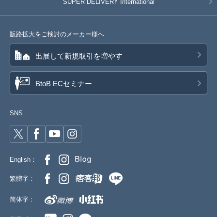
SUPER DELIVERY
International
販路拡大をご検討のメーカー様へ
出展して新規取引を増やす
BtoB ECセミナー
SNS
English：
繁體字：
简体字：