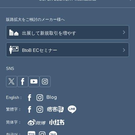
販路拡大をご検討のメーカー様へ
出展して新規取引を増やす
BtoB ECセミナー
SNS
English：
繁體字：
简体字：
한국어：