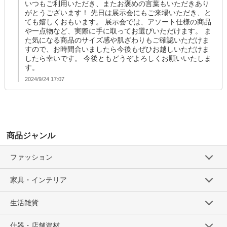
いつもご利用いただき、またお褒めの言葉もいただきあり
がとうございます！ 先日は展示会にもご来場いただき、と
ても嬉しくおもいます。 展示会では、アソート仕様の商品
や一点物など、実際に手に取ってお選びいただけます。 ま
た気になる商品のサイズ感や肌ざわりもご確認いただけま
すので、お時間合いましたら今後もぜひお越しいただけま
したら幸いです。 今後ともどうぞよろしくお願いいたしま
す。
2024/9/24 17:07
商品ジャンル
ファッション
家具・インテリア
生活雑貨
什器・店舗資材