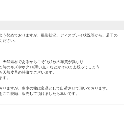
よう努めておりますが、撮影状況、ディスプレイ状況等から、若干の
ください。
。天然素材であるからこそ1枚1枚の革質が異なり
た時のキズやホクロ(黒い点）などがそのまま残ってしまう
も天然皮革の特徴でございます。
ます。
おりますが、多少の物は良品として出荷させて頂いております。
をごご愛顧、販売して頂けましたら幸いです。