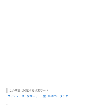
この商品に関連する検索ワード
tachiya
コインケース
栃木レザー
型
タチヤ