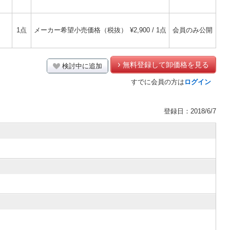
1点
メーカー希望小売価格（税抜）
¥2,900 / 1点
会員のみ公開
無料登録して卸価格を見る
検討中に追加
すでに会員の方は
ログイン
登録日：2018/6/7