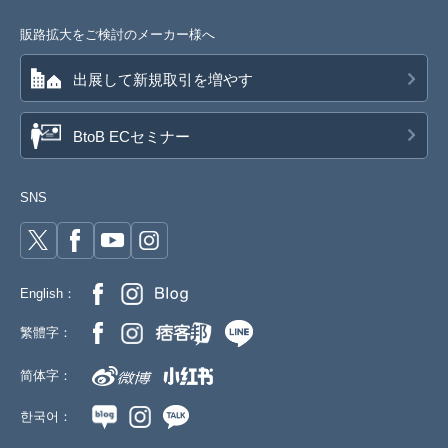
販路拡大をご検討のメーカー様へ
出展して新規取引を増やす
BtoB ECセミナー
SNS
English：
繁體字：
简体字：
한국어：