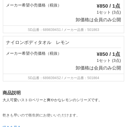
メーカー希望小売価格（税抜）
¥850 / 1点
1セット (3点)
卸価格は
会員のみ公開
SD品番：6898394S1
/ メーカー品番：501863
ナイロンボディタオル レモン
メーカー希望小売価格（税抜）
¥850 / 1点
1セット (3点)
卸価格は
会員のみ公開
SD品番：6898394S2
/ メーカー品番：501864
商品説明
大人可愛いストロベリーと爽やかなレモンのシリーズです。
乾きも早いので衛生的にお使いいただけます。