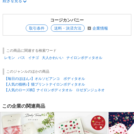
続きを見る
■洗濯機・乾燥機のご使用はお避けください。
コージカンパニー
取引条件
送料・決済方法
企業情報
この商品に関連する検索ワード
レモン
バス
イチゴ
大人かわいい
ナイロンボディタオル
このジャンルのほかの商品
【毎日のほほん♪】オルソビアンコ ボディタオル
【人気の猫柄♪】猫プリントナイロンボディタオル
【人気のローズ柄】ナイロンボディタオル ロゼダンジュネオ
この企業の関連商品