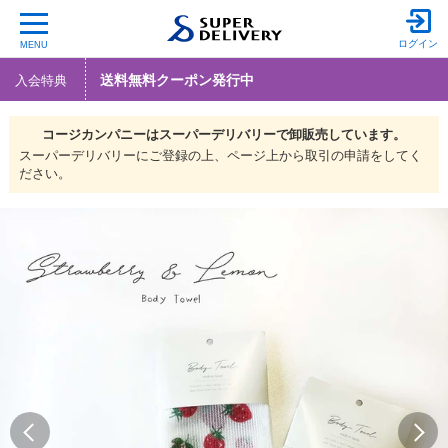
ログイン
MENU
送料無料クーポン発行中
入会特典
コージカンパニーは
スーパーデリバリーで
卸販売しています。
スーパーデリバリーにご登録の上、ページ上から取引の申請をしてく
ださい。