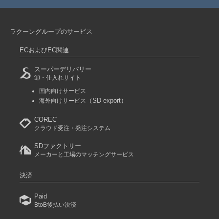
ラクーングループのサービス
ECおよびEC関連
スーパーデリバリー
卸・仕入れサイト
国内向けサービス
（SD export）
海外向けサービス
COREC
クラウド受注・発注システム
SDファクトリー
メーカーと工場のマッチングサービス
決済
Paid
BtoB後払い決済