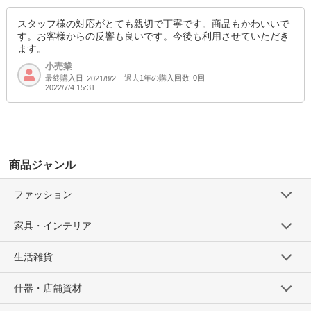
スタッフ様の対応がとても親切で丁寧です。商品もかわいいで
す。お客様からの反響も良いです。今後も利用させていただき
ます。
小売業
最終購入日
過去1年の購入回数
0回
2021/8/2
2022/7/4 15:31
商品ジャンル
ファッション
家具・インテリア
生活雑貨
什器・店舗資材