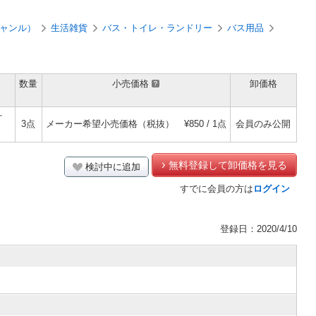
ャンル）
生活雑貨
バス・トイレ・ランドリー
バス用品
数量
小売価格
卸価格
ケ
3点
メーカー希望小売価格（税抜）
¥850 / 1点
会員のみ公開
無料登録して卸価格を見る
検討中に追加
すでに会員の方は
ログイン
登録日：2020/4/10