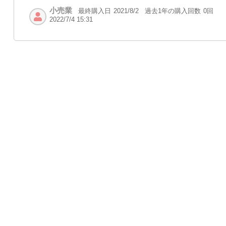
小売業
最終購入日
過去1年の購入回数
0回
2021/8/2
2022/7/4 15:31