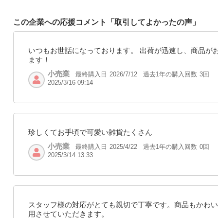
この企業への応援コメント「取引してよかったの声」
いつもお世話になっております。 出荷が迅速し、商品が
ます！
小売業
最終購入日
過去1年の購入回数
3回
2026/7/12
2025/3/16 09:14
珍しくてお手頃で可愛い雑貨たくさん
小売業
最終購入日
過去1年の購入回数
0回
2025/4/22
2025/3/14 13:33
スタッフ様の対応がとても親切で丁寧です。商品もかわい
用させていただきます。