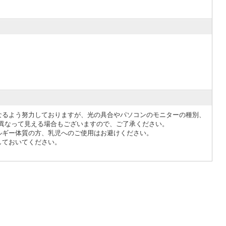
なるよう努力しておりますが、光の具合やパソコンのモニターの種別、
異なって見える場合もございますので、ご了承ください。
ルギー体質の方、乳児へのご使用はお避けください。
しておいてください。
。