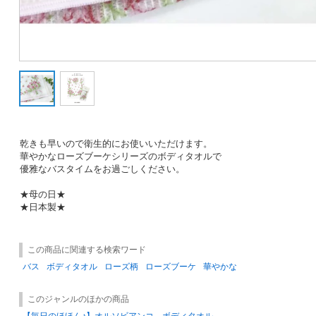
乾きも早いので衛生的にお使いいただけます。
華やかなローズブーケシリーズ
のボディタオルで
優雅なバスタイムをお過ごしください。
★母の日★
★日本製★
この商品に関連する検索ワード
バス
ボディタオル
ローズ柄
ローズブーケ
華やかな
このジャンルのほかの商品