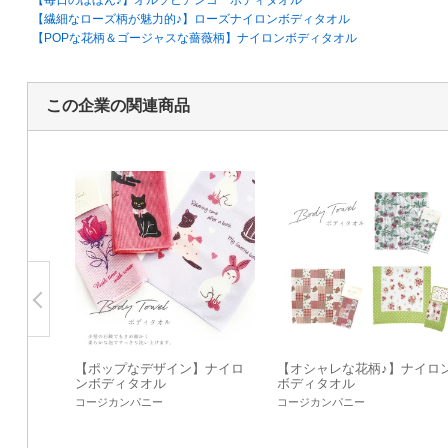
【毎日のほほん♪】オルソビアンコ ボディタオル
【繊細なローズ柄が魅力的♪】ローズナイロンボディタオル
【POPな花柄＆ゴージャスな薔薇柄】ナイロンボディタオル
この企業の関連商品
【ポップなデザイン】ナイロ
【オシャレな花柄♪】ナイロ
ンボディタオル
ボディタオル
コージカンパニー
コージカンパニー