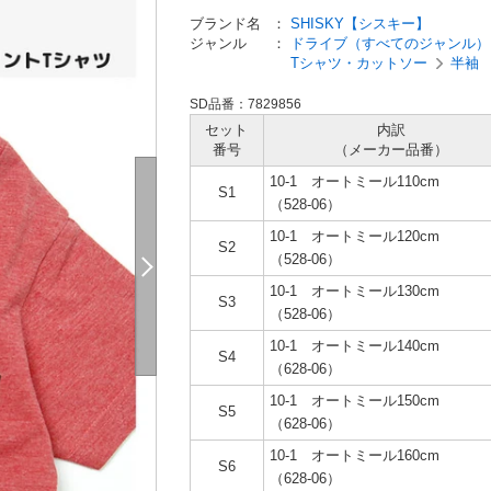
ブランド名
：
SHISKY【シスキー】
ジャンル
：
ドライブ（すべてのジャンル）
Tシャツ・カットソー
半袖
SD品番：7829856
セット
内訳
番号
（メーカー
品番）
10-1 オートミール110cm
S1
（528-06）
10-1 オートミール120cm
S2
（528-06）
10-1 オートミール130cm
S3
（528-06）
10-1 オートミール140cm
S4
（628-06）
10-1 オートミール150cm
S5
（628-06）
10-1 オートミール160cm
S6
（628-06）