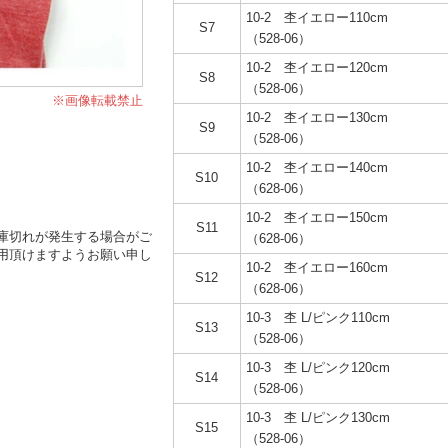
10-2 杢イエロー110cm
S7
（528-06）
10-2 杢イエロー120cm
S8
（528-06）
※画像転載禁止
10-2 杢イエロー130cm
S9
（528-06）
10-2 杢イエロー140cm
S10
（628-06）
10-2 杢イエロー150cm
S11
庫切れが発生する場合がご
（628-06）
用頂けますようお願い申し
10-2 杢イエロー160cm
S12
（628-06）
10-3 杢 L/ピンク110cm
S13
（528-06）
10-3 杢 L/ピンク120cm
S14
（528-06）
10-3 杢 L/ピンク130cm
S15
（528-06）