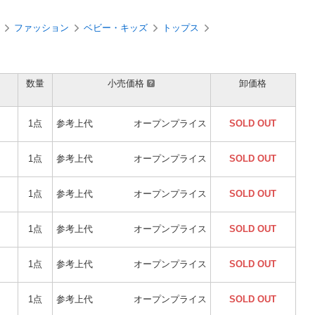
ファッション
ベビー・キッズ
トップス
数量
小売価格
卸価格
1点
参考上代
オープンプライス
SOLD OUT
1点
参考上代
オープンプライス
SOLD OUT
1点
参考上代
オープンプライス
SOLD OUT
1点
参考上代
オープンプライス
SOLD OUT
1点
参考上代
オープンプライス
SOLD OUT
1点
参考上代
オープンプライス
SOLD OUT