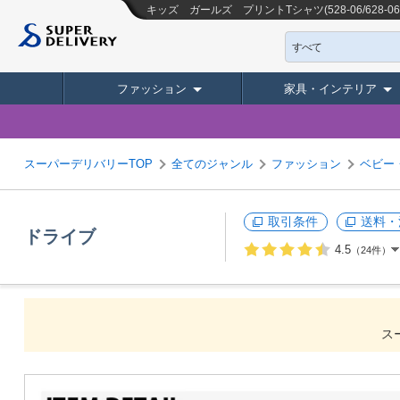
キッズ ガールズ プリントTシャツ(528-06/628-06
すべて
ファッション
家具・インテリア
スーパーデリバリーTOP
全てのジャンル
ファッション
ベビー
取引条件
送料・
ドライブ
4.5
（24件）
ス