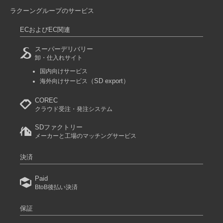
ラクーングループのサービス
ECおよびEC関連
スーパーデリバリー
卸・仕入れサイト
国内向けサービス
（SD export）
海外向けサービス
COREC
クラウド受注・発注システム
SDファクトリー
メーカーと工場のマッチングサービス
決済
Paid
BtoB後払い決済
保証