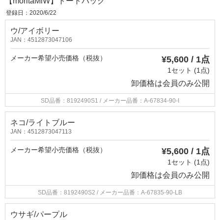
【moritaMiW】トートバッグ
登録日：2020/6/22
ウ/アイボリー
JAN：4512873047106
メーカー希望小売価格（税抜）
¥5,600 / 1点
1セット (1点)
卸価格は
会員のみ公開
SD品番：8192490S1
/ メーカー品番：A-67834-90-I
ネコ/ライトブルー
JAN：4512873047113
メーカー希望小売価格（税抜）
¥5,600 / 1点
1セット (1点)
卸価格は
会員のみ公開
SD品番：8192490S2
/ メーカー品番：A-67835-90-LB
ウサギ/パープル