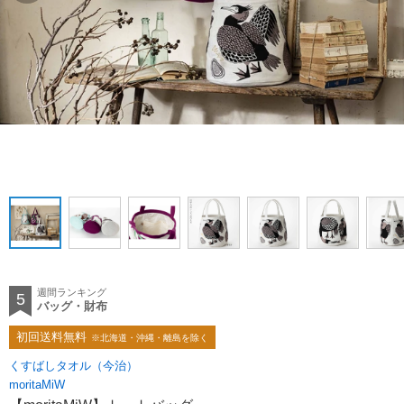
週間ランキング
バッグ・財布
初回送料無料
※北海道・沖縄・離島を除く
くすばしタオル（今治）
moritaMiW