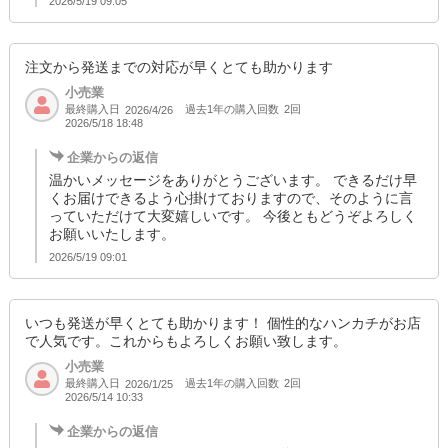
2026/5/19 09:05
注文から発送までの対応が早くとても助かります
小売業
最終購入日
過去1年の購入回数
2回
2026/4/26
2026/5/18 18:48
企業からの返信
温かいメッセージをありがとうございます。 できるだけ早
くお届けできるよう心掛けておりますので、そのように言
っていただけて大変嬉しいです。 今後ともどうぞよろしく
お願いいたします。
2026/5/19 09:01
いつも発送が早くとても助かります！ 個性的なハンカチがお店
で人気です。これからもよろしくお願い致します。
小売業
最終購入日
過去1年の購入回数
2回
2026/1/25
2026/5/14 10:33
企業からの返信