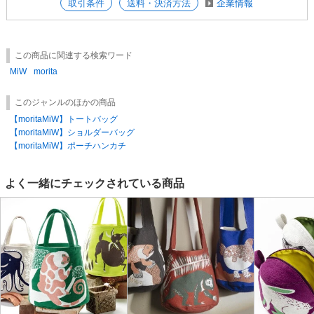
取引条件
送料・決済方法
企業情報
この商品に関連する検索ワード
MiW
morita
このジャンルのほかの商品
【moritaMiW】トートバッグ
【moritaMiW】ショルダーバッグ
【moritaMiW】ポーチハンカチ
よく一緒にチェックされている商品