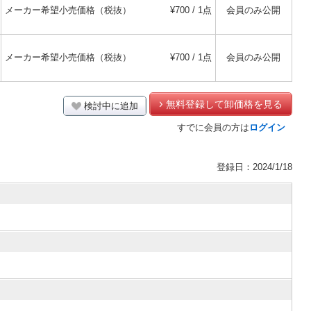
メーカー希望小売価格（税抜）
¥700 / 1点
会員のみ公開
メーカー希望小売価格（税抜）
¥700 / 1点
会員のみ公開
無料登録して卸価格を見る
検討中に追加
すでに会員の方は
ログイン
登録日：2024/1/18