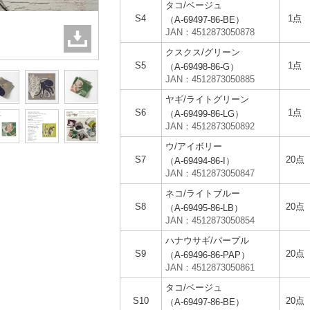
タコ/ベージュ
S4
1点
（A-69497-86-BE）
JAN：4512873050878
クスクス/グリーン
S5
1点
（A-69498-86-G）
JAN：4512873050885
ヤギ/ライトグリーン
S6
1点
（A-69499-86-LG）
JAN：4512873050892
ウ/アイボリー
S7
20点
（A-69494-86-I）
JAN：4512873050847
ネコ/ライトブルー
S8
20点
（A-69495-86-LB）
JAN：4512873050854
ハナウサギ/パープル
S9
20点
（A-69496-86-PAP）
JAN：4512873050861
タコ/ベージュ
S10
20点
（A-69497-86-BE）