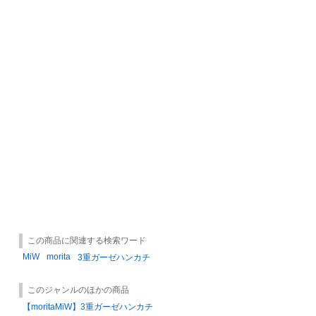
この商品に関連する検索ワード
MiW
morita
3重ガーゼハンカチ
このジャンルのほかの商品
【moritaMiW】3重ガーゼハンカチ