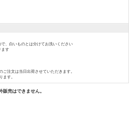
ので、白いものとは分けてお洗いください
ります
でのご注文は当日出荷させていただきます。
ります。
外販売はできません。