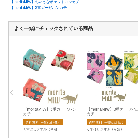
【moritaMiW】ちいさなポケットハンカチ
【moritaMiW】3重ガーゼハンカチ
よく一緒にチェックされている商品
【moritaMiW】3重ガーゼハン
【moritaMiW】3重ガーゼハ
カチ
カチ
送料無料
送料無料
一部地域を除く
一部地域を除く
くすばしタオル（今治）
くすばしタオル（今治）