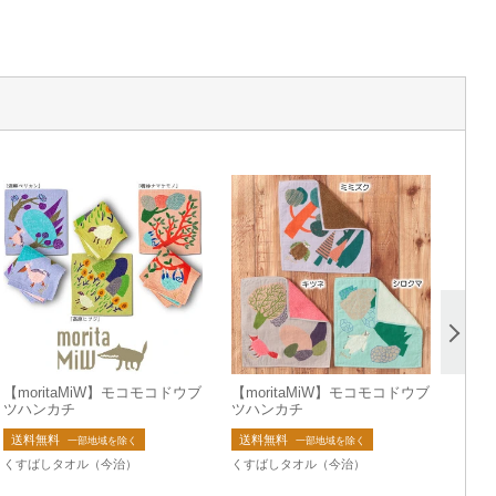
【moritaMiW】モコモコドウブ
【moritaMiW】モコモコドウブ
ツハンカチ
ツハンカチ
送料無料
送料無料
一部地域を除く
一部地域を除く
くすばしタオル（今治）
くすばしタオル（今治）