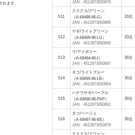
JAN：4512873050878
されます。
クスクス/グリーン
S11
20点
（A-69498-86-G）
JAN：4512873050885
ヤギ/ライトグリーン
S12
20点
（A-69499-86-LG）
JAN：4512873050892
ウ/アイボリー
S13
30点
（A-69494-86-I）
JAN：4512873050847
ネコ/ライトブルー
S14
30点
（A-69495-86-LB）
JAN：4512873050854
ハナウサギ/パープル
S15
30点
（A-69496-86-PAP）
JAN：4512873050861
タコ/ベージュ
S16
30点
（A-69497-86-BE）
JAN：4512873050878
クスクス/グリーン