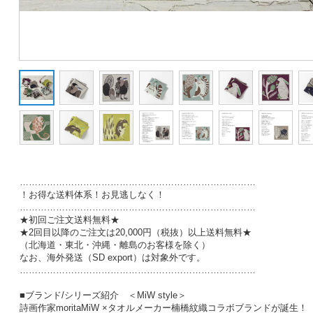
……………………………………………………………………
！お得な送料体系！お見逃しなく！
……………………………………………………………………
★初回ご注文送料無料★
★2回目以降のご注文は20,000円（税抜）以上送料無料★
（北海道・東北・沖縄・離島のお客様を除く）
なお、海外発送（SD export）は対象外です。
……………………………………………………………………
■ブランド/シリーズ紹介 ＜MiW style＞
詩画作家moritaMiW ×タオルメーカー楠橋紋織コラボブランドが誕生！