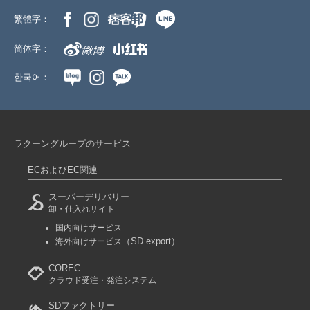
繁體字：
简体字：
한국어：
ラクーングループのサービス
ECおよびEC関連
スーパーデリバリー
卸・仕入れサイト
国内向けサービス
（SD export）
海外向けサービス
COREC
クラウド受注・発注システム
SDファクトリー