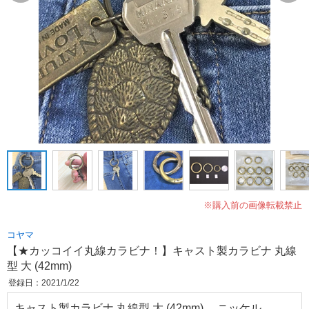
※購入前の画像転載禁止
コヤマ
【★カッコイイ丸線カラビナ！】キャスト製カラビナ 丸線
型 大 (42mm)
登録日：2021/1/22
キャスト製カラビナ 丸線型 大 (42mm) ニッケル