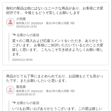
御社の製品は他にはないユニークな商品があり、お客様に大変
好評です。 今後ともどうぞ宜しくお願いします
小売業
最終購入日
過去1年の購入回数
0回
2025/5/24
2024/11/10 13:42
企業からの返信
度々のご購入および応援コメントをいただき、ありがとう
ございます。 お客様にご好評いただいているとのこと大変
嬉しく思います。 こちらこそ引き続きよろしくお願い致し
ます。
2024/11/11 09:59
商品がとても丁寧にまとめられており、お品物もとても良かっ
たです。またお願いしたいと思います。
製造業
最終購入日
過去1年の購入回数
0回
2024/1/22
2024/1/29 02:37
企業からの返信
いつもお買い上げありがとうございます。この度は嬉しい