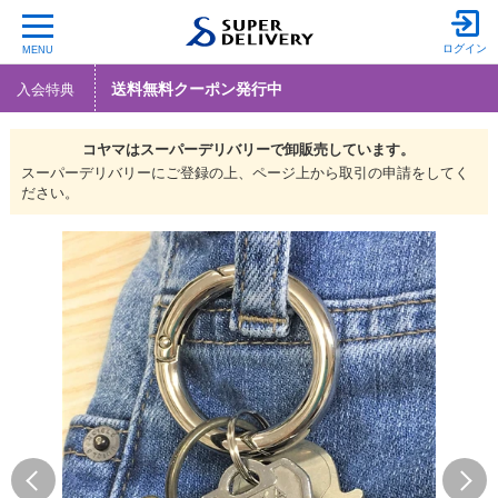
ログイン
MENU
送料無料クーポン発行中
入会特典
コヤマは
スーパーデリバリーで
卸販売しています。
スーパーデリバリーにご登録の上、ページ上から取引の申請をしてく
ださい。